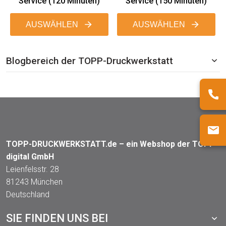
Service (120 Minuten)
Service (150 Minuten)
AUSWÄHLEN
AUSWÄHLEN
Blogbereich der TOPP-Druckwerkstatt
TOPP-DRUCKWERKSTATT.de – ein Webshop der TOPP
digital GmbH
Leienfelsstr. 28
81243 München
Deutschland
SIE FINDEN UNS BEI