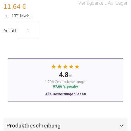
Verfügbarkeit:
Auf Lager
11,64 €
Inkl. 19% MwSt.
Anzahl:
★★★★★
4.8
/5
1.796 Gesamtbewertungen
97,66 % positiv
Alle Bewertungen lesen
Produktbeschreibung