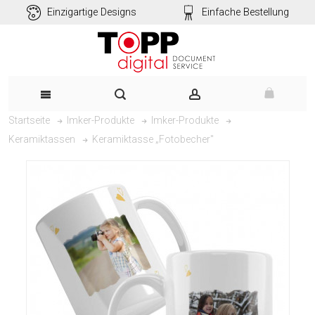
Einzigartige Designs
Einfache Bestellung
Startseite
Imker-Produkte
Imker-Produkte
Keramiktasse „Fotobecher"
Keramiktassen