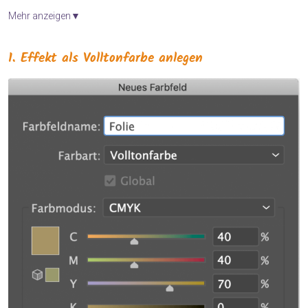
Mehr anzeigen▼
1. Effekt als Volltonfarbe anlegen