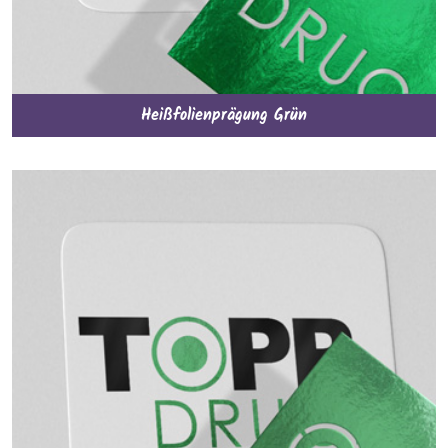
Heißfolienprägung Grün