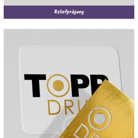
Reliefprägung