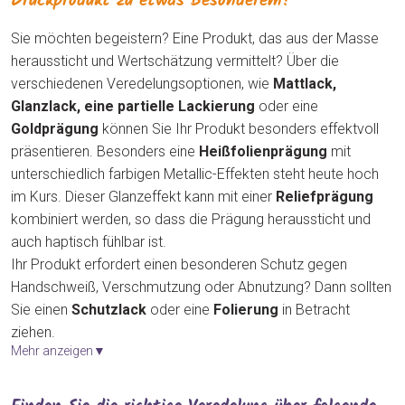
Druckprodukt zu etwas Besonderem!
Sie möchten begeistern? Eine Produkt, das aus der Masse
heraussticht und Wertschätzung vermittelt? Über die
verschiedenen Veredelungsoptionen, wie
Mattlack,
Glanzlack, eine partielle Lackierung
oder eine
Goldprägung
können Sie Ihr Produkt besonders effektvoll
präsentieren. Besonders eine
Heißfolienprägung
mit
unterschiedlich farbigen Metallic-Effekten steht heute hoch
im Kurs. Dieser Glanzeffekt kann mit einer
Reliefprägung
kombiniert werden, so dass die Prägung heraussticht und
auch haptisch fühlbar ist.
Ihr Produkt erfordert einen besonderen Schutz gegen
Handschweiß, Verschmutzung oder Abnutzung? Dann sollten
Sie einen
Schutzlack
oder eine
Folierung
in Betracht
ziehen.
Mehr anzeigen▼