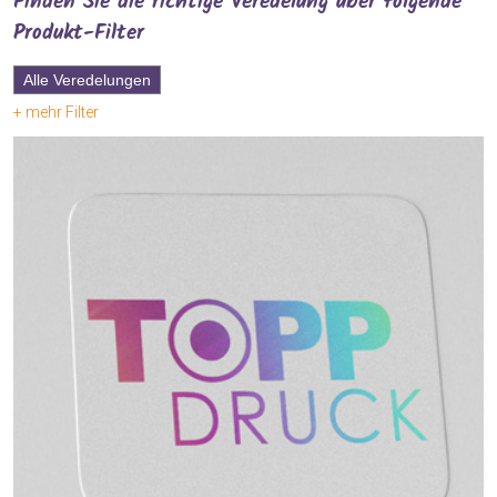
Finden Sie die richtige Veredelung über folgende
Produkt-Filter
Alle Veredelungen
+ mehr Filter