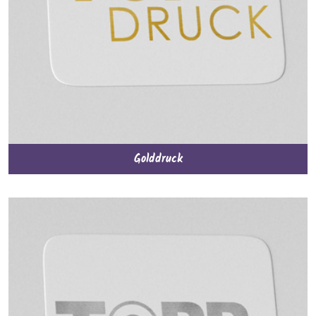
Golddruck