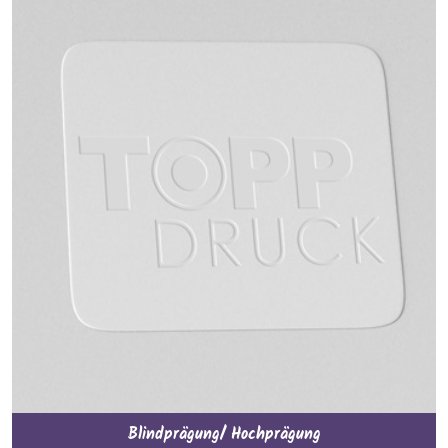
Blindprägung/ Hochprägung