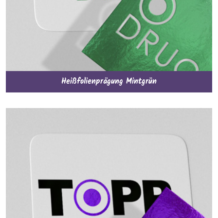
Heißfolienprägung Mintgrün