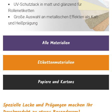
UV-Schutzlack in matt und glänzend für
Rollenetiketten
Große Auswahl an metallischen Effekten als Kalt-
und Heißprägung
Alle Materialien
Etikettenmaterialien
Papiere und Kartons
Spezielle Lacke und Prägungen machen Ihr