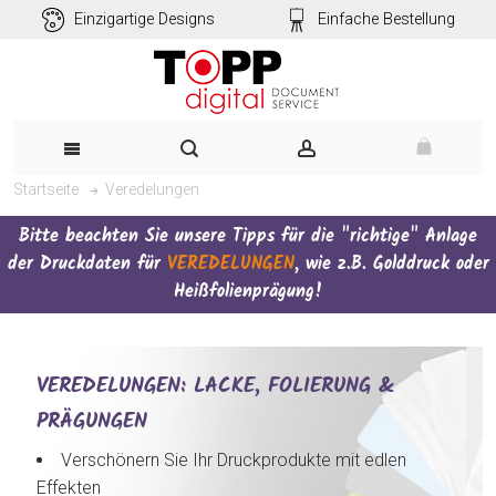
Einzigartige Designs
Einfache Bestellung
Veredelungen
Startseite
Bitte beachten Sie unsere Tipps für die "richtige" Anlage
der Druckdaten für
VEREDELUNGEN
, wie z.B. Golddruck oder
Heißfolienprägung!
VEREDELUNGEN: LACKE, FOLIERUNG &
PRÄGUNGEN
Verschönern Sie Ihr Druckprodukte mit edlen
Effekten