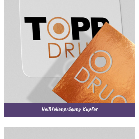
Heißfolienprägung Kupfer