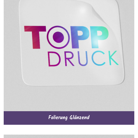
Folierung Glänzend