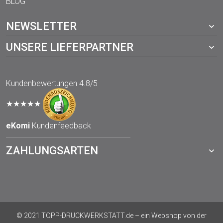
BLOG
NEWSLETTER
UNSERE LIEFERPARTNER
Kundenbewertungen
4.8/5
★★★★★
eKomi
Kundenfeedback
ZAHLUNGSARTEN
© 2021 TOPP-DRUCKWERKSTATT.de – ein Webshop von der