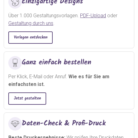
Einzigartige Designs
Über 1.000 Gestaltungsvorlagen.
PDF-Upload
oder
Gestaltung durch uns
.
Vorlagen entdecken
Ganz einfach bestellen
Per Klick, E-Mail oder Anruf.
Wie es für Sie am
einfachsten ist.
Jetzt gestalten
Daten-Check & Profi-Druck
Beste Druckergebnisse:
Wir prüfen Ihre Druckdaten