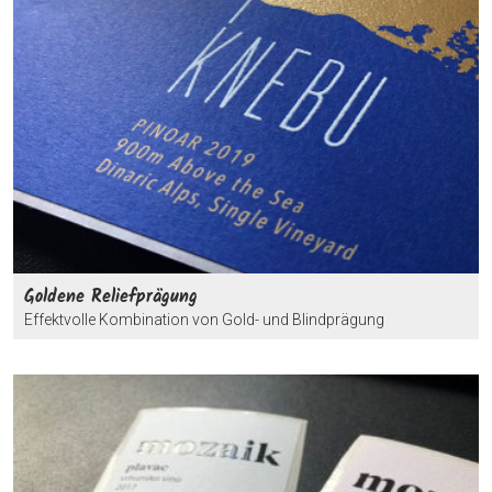
Goldene Reliefprägung
Effektvolle Kombination von Gold- und Blindprägung