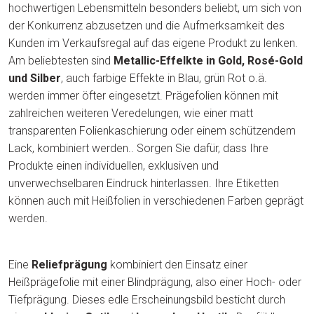
hochwertigen Lebensmitteln besonders beliebt, um sich von
der Konkurrenz abzusetzen und die Aufmerksamkeit des
Kunden im Verkaufsregal auf das eigene Produkt zu lenken.
Am beliebtesten sind
Metallic-Effelkte in Gold, Rosé-Gold
und Silber
, auch farbige Effekte in Blau, grün Rot o.ä.
werden immer öfter eingesetzt. Prägefolien können mit
zahlreichen weiteren Veredelungen, wie einer matt
transparenten Folienkaschierung oder einem schützendem
Lack, kombiniert werden.. Sorgen Sie dafür, dass Ihre
Produkte einen individuellen, exklusiven und
unverwechselbaren Eindruck hinterlassen. Ihre Etiketten
können auch mit Heißfolien in verschiedenen Farben geprägt
werden.
Eine
Reliefprägung
kombiniert den Einsatz einer
Heißprägefolie mit einer Blindprägung, also einer Hoch- oder
Tiefprägung. Dieses edle Erscheinungsbild besticht durch