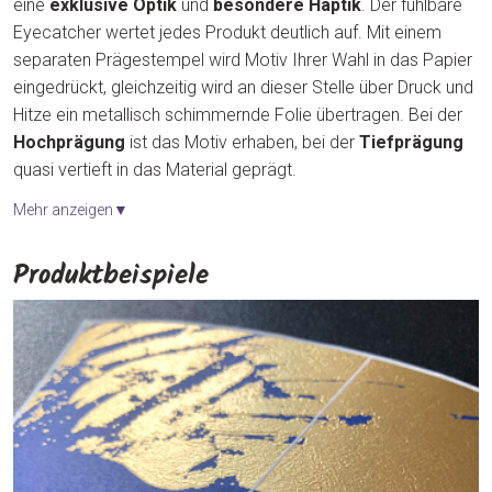
eine
exklusive Optik
und
besondere Haptik
. Der fühlbare
Eyecatcher wertet jedes Produkt deutlich auf. Mit einem
separaten Prägestempel wird Motiv Ihrer Wahl in das Papier
eingedrückt, gleichzeitig wird an dieser Stelle über Druck und
Hitze ein metallisch schimmernde Folie übertragen. Bei der
Hochprägung
ist das Motiv erhaben, bei der
Tiefprägung
quasi vertieft in das Material geprägt.
Mehr anzeigen▼
Produktbeispiele