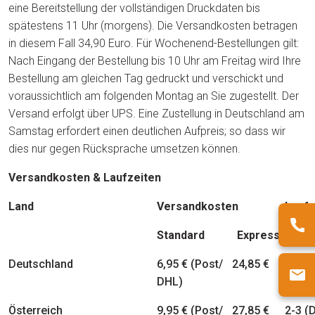
eine Bereitstellung der vollständigen Druckdaten bis
spätestens 11 Uhr (morgens). Die Versandkosten betragen
in diesem Fall 34,90 Euro. Für Wochenend-Bestellungen gilt:
Nach Eingang der Bestellung bis 10 Uhr am Freitag wird Ihre
Bestellung am gleichen Tag gedruckt und verschickt und
voraussichtlich am folgenden Montag an Sie zugestellt. Der
Versand erfolgt über UPS. Eine Zustellung in Deutschland am
Samstag erfordert einen deutlichen Aufpreis; so dass wir
dies nur gegen Rücksprache umsetzen können.
Versandkosten & Laufzeiten
Land
Versandkosten
Laufz
Standard
Express
Stand
Deutschland
6,95 € (Post/
24,85 €
1-3 (
DHL)
Österreich
9,95 € (Post/
27,85 €
2-3 (