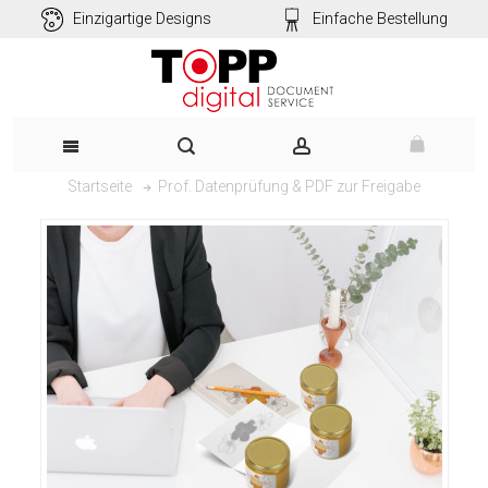
Einzigartige Designs
Einfache Bestellung
Prof. Datenprüfung & PDF zur Freigabe
Startseite