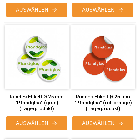
AUSWÄHLEN
AUSWÄHLEN
Rundes Etikett Ø 25 mm
Rundes Etikett Ø 25 mm
"Pfandglas" (grün)
"Pfandglas" (rot-orange)
(Lagerprodukt)
(Lagerprodukt)
AUSWÄHLEN
AUSWÄHLEN