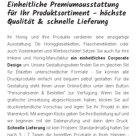
Einheitliche Premiumausstattung
für Ihr Produktsortiment - höchste
Qualität & schnelle Lieferung
Ihr Honig und Ihre Produkte verdienen eine einzigartige
Ausstattung. Ob Honigglasetiketten, Flaschenetiketten oder
auch Visitenkarten und Werbeschilder! Setzen Sie auch für Ihre
Imkerei und Honig-Manufaktur
ein einheitliches Corporate
Design
um. Unsere Gestaltungsideen finden Sie im gleichen Stil
für Etiketten unterschiedlicher Formate - Sie können alle
Druckprodukte einfach und bequem selbst gestalten. Für die
Gestaltung steht Ihnen unser Online-Editor unter dem Button
"Personalisieren & Bestellen" zur Verfügung. Wenn Sie die
grafische Umsetzung abgeschlossen haben, klicken Sie auf
druckverbindliche Vorschau und legen Sie Ihr Projekt in den
Warenkorb. Mit wenigen Klicks geben Sie Ihre Bestellung auf und
wir beginnen mit der Datenprüfung und dann dem Druck.
Schnelle Lieferung
ist kein Problem: Standardmäßig halten Sie
nach 5 - 7 Tagen die bestellten Produkte in Ihren Händen -