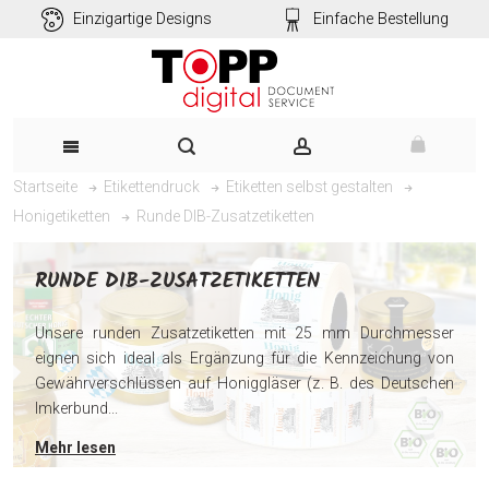
Einzigartige Designs
Einfache Bestellung
Startseite
Etikettendruck
Etiketten selbst gestalten
Runde DIB-Zusatzetiketten
Honigetiketten
RUNDE DIB-ZUSATZETIKETTEN
Unsere runden Zusatzetiketten mit 25 mm Durchmesser
eignen sich ideal als Ergänzung für die Kennzeichung von
Gewährverschlüssen auf Honiggläser (z. B. des Deutschen
Imkerbund...
Mehr lesen