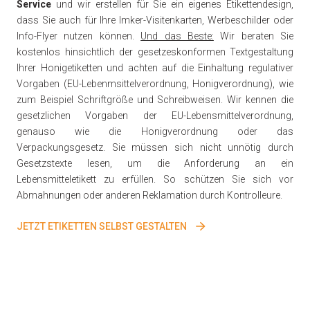
Service
und wir erstellen für Sie ein eigenes Etikettendesign,
dass Sie auch für Ihre Imker-Visitenkarten, Werbeschilder oder
Info-Flyer nutzen können.
Und das Beste:
Wir beraten Sie
kostenlos hinsichtlich der gesetzeskonformen Textgestaltung
Ihrer Honigetiketten und achten auf die Einhaltung regulativer
Vorgaben (EU-Lebenmsittelverordnung, Honigverordnung), wie
zum Beispiel Schriftgröße und Schreibweisen. Wir kennen die
gesetzlichen Vorgaben der EU-Lebensmittelverordnung,
genauso wie die Honigverordnung oder das
Verpackungsgesetz. Sie müssen sich nicht unnötig durch
Gesetzstexte lesen, um die Anforderung an ein
Lebensmitteletikett zu erfüllen. So schützen Sie sich vor
Abmahnungen oder anderen Reklamation durch Kontrolleure.
JETZT ETIKETTEN SELBST GESTALTEN