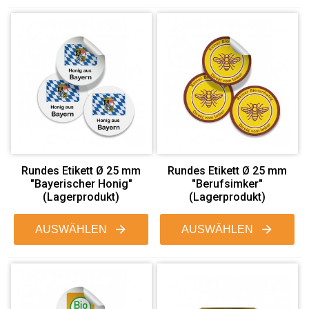
Rundes Etikett Ø 25 mm
Rundes Etikett Ø 25 mm
"Bayerischer Honig"
"Berufsimker"
(Lagerprodukt)
(Lagerprodukt)
AUSWÄHLEN
AUSWÄHLEN