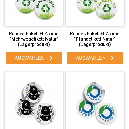
Rundes Etikett Ø 25 mm
Rundes Etikett Ø 25 mm
"Mehrwegetikett Natur"
"Pfandetikett Natur"
(Lagerprodukt)
(Lagerprodukt)
AUSWÄHLEN
AUSWÄHLEN