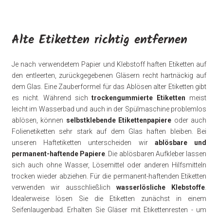
Alte Etiketten richtig entfernen
Je nach verwendetem Papier und Klebstoff haften Etiketten auf
den entleerten, zurückgegebenen Gläsern recht hartnäckig auf
dem Glas. Eine Zauberformel für das Ablösen alter Etiketten gibt
es nicht. Während sich
trockengummierte Etiketten
meist
leicht im Wasserbad und auch in der Spülmaschine problemlos
ablösen, können
selbstklebende Etikettenpapiere
oder auch
Folienetiketten sehr stark auf dem Glas haften bleiben. Bei
unseren Haftetiketten unterscheiden wir
ablösbare und
permanent-haftende Papiere
. Die ablösbaren Aufkleber lassen
sich auch ohne Wasser, Lösemittel oder anderen Hilfsmitteln
trocken wieder abziehen. Für die permanent-haftenden Etiketten
verwenden wir ausschließlich
wasserlösliche Klebstoffe
.
Idealerweise lösen Sie die Etiketten zunächst in einem
Seifenlaugenbad. Erhalten Sie Gläser mit Etikettenresten - um