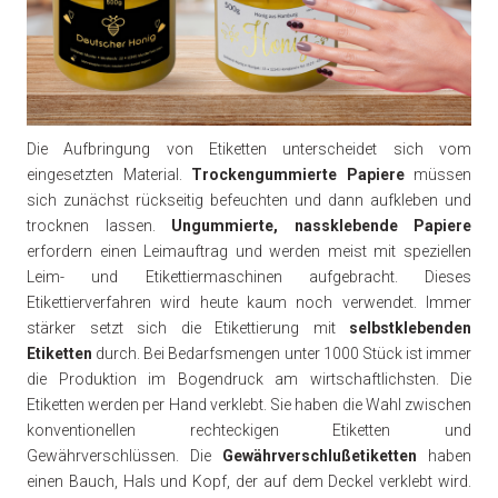
Die Aufbringung von Etiketten unterscheidet sich vom
eingesetzten Material.
Trockengummierte Papiere
müssen
sich zunächst rückseitig befeuchten und dann aufkleben und
trocknen lassen.
Ungummierte, nassklebende Papiere
erfordern einen Leimauftrag und werden meist mit speziellen
Leim- und Etikettiermaschinen aufgebracht. Dieses
Etikettierverfahren wird heute kaum noch verwendet. Immer
stärker setzt sich die Etikettierung mit
selbstklebenden
Etiketten
durch. Bei Bedarfsmengen unter 1000 Stück ist immer
die Produktion im Bogendruck am wirtschaftlichsten. Die
Etiketten werden per Hand verklebt. Sie haben die Wahl zwischen
konventionellen rechteckigen Etiketten und
Gewährverschlüssen. Die
Gewährverschlußetiketten
haben
einen Bauch, Hals und Kopf, der auf dem Deckel verklebt wird.