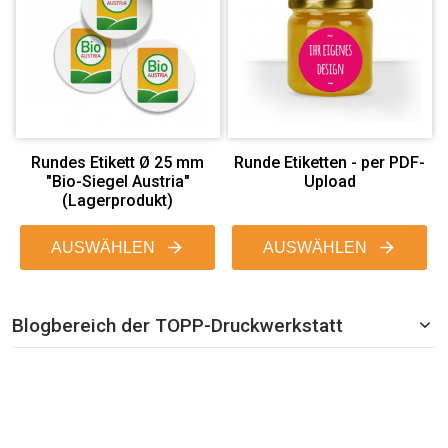
Rundes Etikett Ø 25 mm
Runde Etiketten - per PDF-
"Bio-Siegel Austria"
Upload
(Lagerprodukt)
AUSWÄHLEN
AUSWÄHLEN
Blogbereich der TOPP-Druckwerkstatt