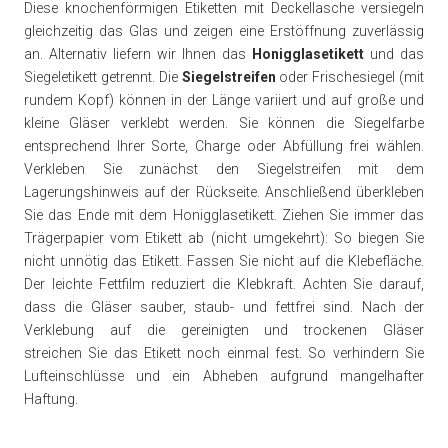
Diese knochenförmigen Etiketten mit Deckellasche versiegeln
gleichzeitig das Glas und zeigen eine Erstöffnung zuverlässig
an. Alternativ liefern wir Ihnen das
Honigglasetikett
und das
Siegeletikett getrennt. Die
Siegelstreifen
oder Frischesiegel (mit
rundem Kopf) können in der Länge variiert und auf große und
kleine Gläser verklebt werden. Sie können die Siegelfarbe
entsprechend Ihrer Sorte, Charge oder Abfüllung frei wählen.
Verkleben Sie zunächst den Siegelstreifen mit dem
Lagerungshinweis auf der Rückseite. Anschließend überkleben
Sie das Ende mit dem Honigglasetikett. Ziehen Sie immer das
Trägerpapier vom Etikett ab (nicht umgekehrt): So biegen Sie
nicht unnötig das Etikett. Fassen Sie nicht auf die Klebefläche.
Der leichte Fettfilm reduziert die Klebkraft. Achten Sie darauf,
dass die Gläser sauber, staub- und fettfrei sind. Nach der
Verklebung auf die gereinigten und trockenen Gläser
streichen Sie das Etikett noch einmal fest. So verhindern Sie
Lufteinschlüsse und ein Abheben aufgrund mangelhafter
Haftung.