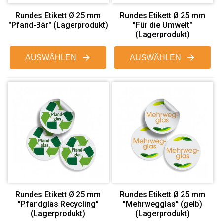
Rundes Etikett Ø 25 mm
Rundes Etikett Ø 25 mm
"Pfand-Bär" (Lagerprodukt)
"Für die Umwelt"
(Lagerprodukt)
AUSWÄHLEN
AUSWÄHLEN
Rundes Etikett Ø 25 mm
Rundes Etikett Ø 25 mm
"Pfandglas Recycling"
"Mehrwegglas" (gelb)
(Lagerprodukt)
(Lagerprodukt)