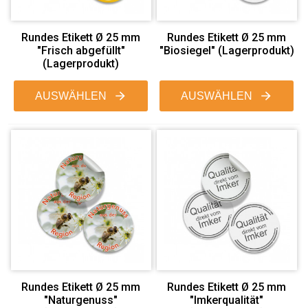
Rundes Etikett Ø 25 mm
Rundes Etikett Ø 25 mm
"Frisch abgefüllt"
"Biosiegel" (Lagerprodukt)
(Lagerprodukt)
AUSWÄHLEN
AUSWÄHLEN
Rundes Etikett Ø 25 mm
Rundes Etikett Ø 25 mm
"Naturgenuss"
"Imkerqualität"