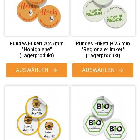
Rundes Etikett Ø 25 mm
Rundes Etikett Ø 25 mm
"Honigbiene"
"Regionaler Imker"
(Lagerprodukt)
(Lagerprodukt)
AUSWÄHLEN
AUSWÄHLEN