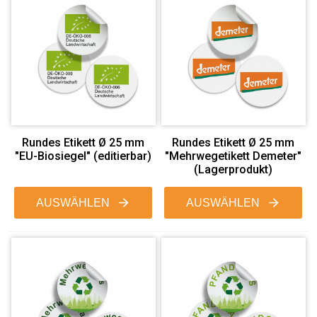
Rundes Etikett Ø 25 mm
Rundes Etikett Ø 25 mm
"EU-Biosiegel" (editierbar)
"Mehrwegetikett Demeter"
(Lagerprodukt)
AUSWÄHLEN
AUSWÄHLEN