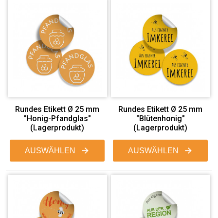
Rundes Etikett Ø 25 mm
Rundes Etikett Ø 25 mm
"Honig-Pfandglas"
"Blütenhonig"
(Lagerprodukt)
(Lagerprodukt)
AUSWÄHLEN
AUSWÄHLEN