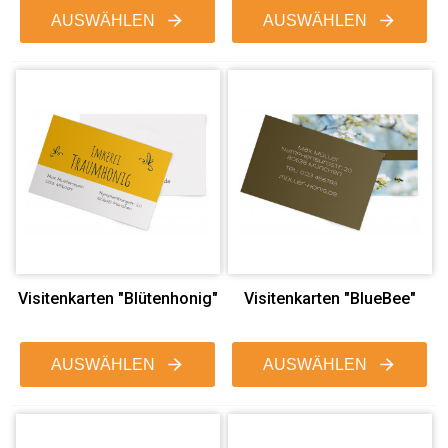
AUSWÄHLEN
AUSWÄHLEN
Visitenkarten "Blütenhonig"
Visitenkarten "BlueBee"
AUSWÄHLEN
AUSWÄHLEN