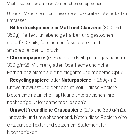
Visitenkarten genau Ihren Ansprüchen entsprechen.
Unsere Materialien für besonders dekorative Visitenkarten
umfassen:
-
Bilderdruckpapiere in Matt und Glänzend
(300 und
350g): Perfekt für lebendige Farben und gestochen
scharfe Details, für einen professionellen und
ansprechenden Eindruck.
-
Chromopapiere
(ein- oder beidseitig matt gestrichen in
300 g/m2): Mit ihrer glatten Oberfläche und hohen
Farbbrillanz bieten sie eine elegante und moderne Optik.
-
Recyclingpapiere
oder
Naturpapiere
in 250g/m2:
Umweltbewusst und dennoch stilvoll – diese Papiere
bieten eine natürliche Haptik und unterstreichen Ihre
nachhaltige Unternehmensphilosophie.
-
Umweltfreundliche Graspapiere
(275 und 350 g/m2):
Innovativ und umweltschonend, bieten diese Papiere eine
einzigartige Textur und setzen ein Statement für
Nachhaltigkeit.