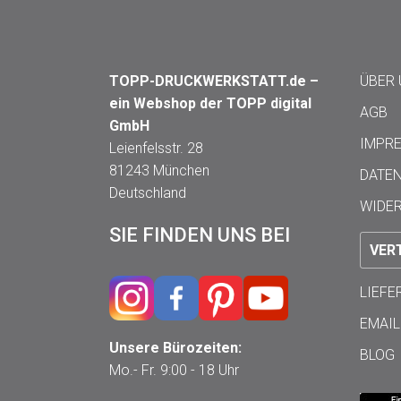
TOPP-DRUCKWERKSTATT.de –
ÜBER
ein Webshop der TOPP digital
AGB
GmbH
IMPR
Leienfelsstr. 28
81243 München
DATE
Deutschland
WIDE
SIE FINDEN UNS BEI
VER
LIEF
EMAIL
Unsere Bürozeiten:
BLOG
Mo.- Fr. 9:00 - 18 Uhr