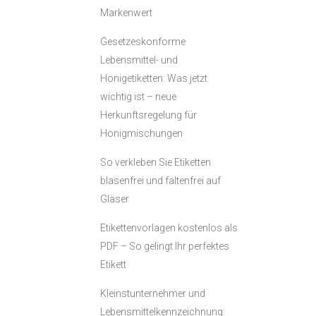
Markenwert
Gesetzeskonforme
Lebensmittel- und
Honigetiketten: Was jetzt
wichtig ist – neue
Herkunftsregelung für
Honigmischungen
So verkleben Sie Etiketten
blasenfrei und faltenfrei auf
Gläser
Etikettenvorlagen kostenlos als
PDF – So gelingt Ihr perfektes
Etikett
Kleinstunternehmer und
Lebensmittelkennzeichnung: