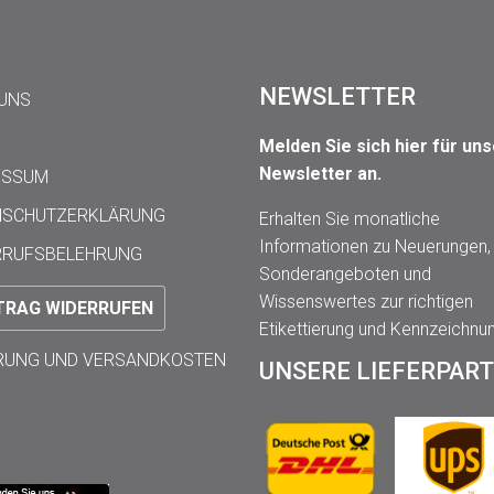
NEWSLETTER
 UNS
Melden Sie sich hier für un
Newsletter an.
ESSUM
NSCHUTZERKLÄRUNG
Erhalten Sie monatliche
Informationen zu Neuerungen,
RRUFSBELEHRUNG
Sonderangeboten und
Wissenswertes zur richtigen
TRAG WIDERRUFEN
Etikettierung und Kennzeichnu
ERUNG UND VERSANDKOSTEN
UNSERE LIEFERPAR