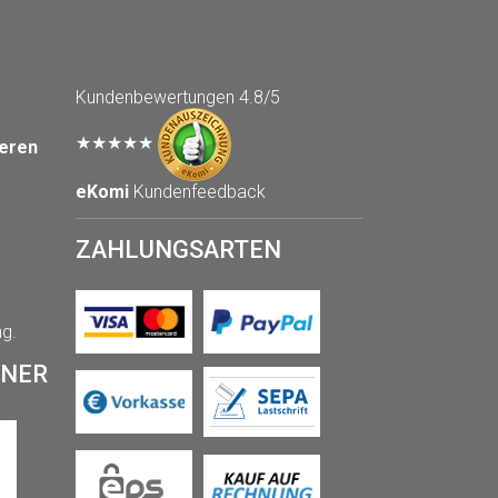
Kundenbewertungen
4.8/5
★★★★★
seren
eKomi
Kundenfeedback
ZAHLUNGSARTEN
ng.
TNER