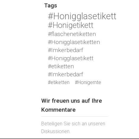
Tags
#Honigglasetikett
#Honigetikett
#flaschenetiketten
#Honigglasetiketten
#Imkerbedarf
#Honigglasetikett
#etiketten
#Imkerbedarf
#etiketten
#Honigernte
Wir freuen uns auf Ihre
Kommentare
Beteiligen Sie sich an unseren
Diskussionen.