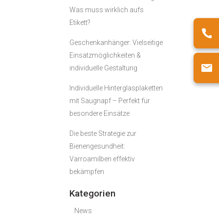
Was muss wirklich aufs
Etikett?
Geschenkanhänger: Vielseitige
Einsatzmöglichkeiten &
individuelle Gestaltung
Individuelle Hinterglasplaketten
mit Saugnapf – Perfekt für
besondere Einsätze
Die beste Strategie zur
Bienengesundheit:
Varroamilben effektiv
bekämpfen
Kategorien
News