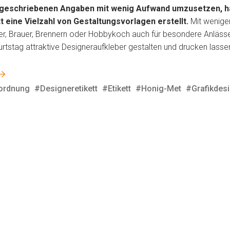
rgeschriebenen Angaben mit wenig Aufwand umzusetzen, h
 eine Vielzahl von Gestaltungsvorlagen erstellt.
Mit wenige
er, Brauer, Brennern oder Hobbykoch auch für besondere Anlässe
rtstag attraktive Designeraufkleber gestalten und drucken lasse
rordnung
#Designeretikett
#Etikett
#Honig-Met
#Grafikdes