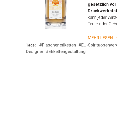
gesetzlich vo
Druckwerkstatt
kann jeder Winz
Taufe oder Gebu
MEHR LESEN
#Flaschenetiketten
#EU-Spirituosenve
Tags:
Designer
#Etikettengestaltung