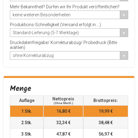
Mehr Bekanntheit? Dürfen wir Ihr Produkt veröffentlichen?
keine weiteren Besonderheiten
Produktions-Schnelligkeit (Versand erfolgt in....)
Standard-Lieferung (5-7 Werktage)
Druckdatenfreigabe/ Korrekturabzug/ Probedruck (Bitte
wählen)
ohne Korrekturabzug
Menge
Nettopreis
Auflage
Bruttopreis:
(ohne MwSt.)
1
Stk.
16,80 €
19,99 €
2
Stk.
32,34 €
38,48 €
3
Stk.
47,87 €
56,97 €