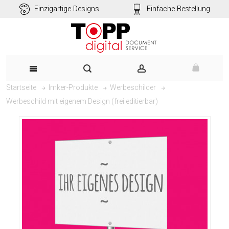
Einzigartige Designs
Einfache Bestellung
Startseite
Imker-Produkte
Werbeschilder
Werbeschild mit eigenem Design (frei editierbar)