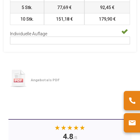
5
Stk.
77,69 €
92,45 €
10
Stk.
151,18 €
179,90 €
Individuelle Auflage
Angebot als PDF
★★★★★
4.8
/5