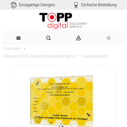
Einzigartige Designs
Einfache Bestellung
Startseite
Hinweisschild „Dieser Bienenstand gehört...“ (Lagerprodukt)