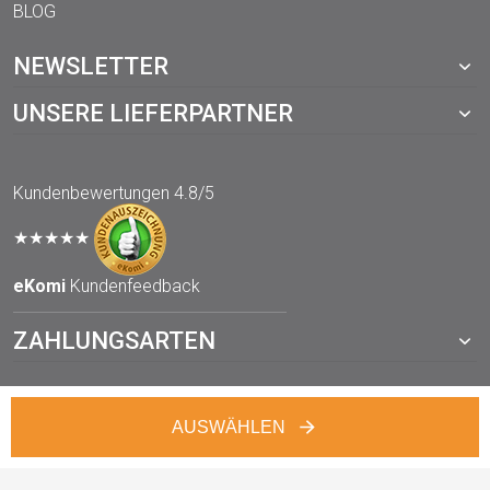
BLOG
NEWSLETTER
UNSERE LIEFERPARTNER
Kundenbewertungen
4.8/5
★★★★★
eKomi
Kundenfeedback
ZAHLUNGSARTEN
AUSWÄHLEN
© 2021 TOPP-DRUCKWERKSTATT.de – ein Webshop von der