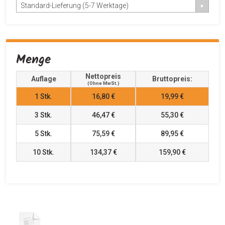
Standard-Lieferung (5-7 Werktage)
Menge
Nettopreis
Auflage
Bruttopreis:
(ohne MwSt.)
1
Stk.
16,80 €
19,99 €
3
Stk.
46,47 €
55,30 €
5
Stk.
75,59 €
89,95 €
10
Stk.
134,37 €
159,90 €