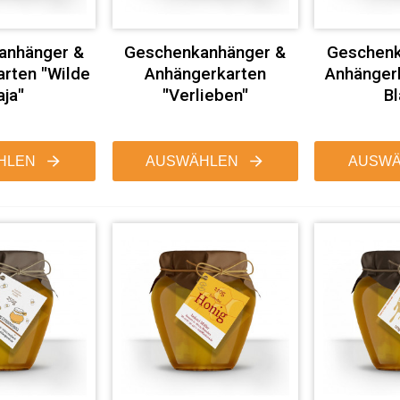
anhänger &
Geschenkanhänger &
Geschenk
rten "Wilde
Anhängerkarten
Anhängerk
ja"
"Verlieben"
Bl
HLEN
AUSWÄHLEN
AUSWÄ