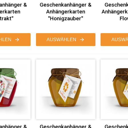
anhänger &
Geschenkanhänger &
Geschenk
erkarten
Anhängerkarten
Anhängerk
trakt"
"Honigzauber"
Flo
HLEN
AUSWÄHLEN
AUSWÄ
anhänger &
Geschenkanhänger &
Geschenk