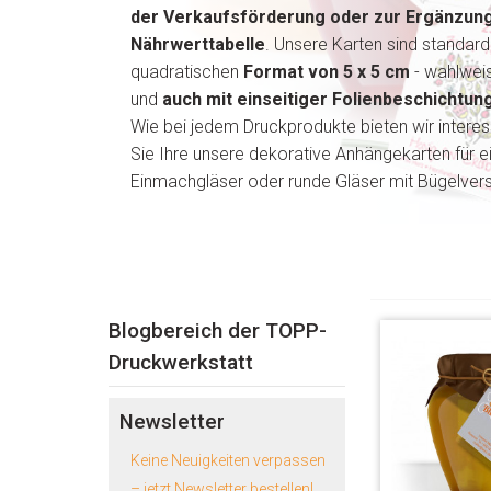
der Verkaufsförderung oder zur Ergänzung
Nährwerttabelle
. Unsere Karten sind standar
quadratischen
Format von 5 x 5 cm
- wahlweis
und
auch mit einseitiger Folienbeschichtung
Wie bei jedem Druckprodukte bieten wir interes
Sie Ihre unsere dekorative Anhängekarten für e
Einmachgläser oder runde Gläser mit Bügelvers
Blogbereich der TOPP-
Druckwerkstatt
Newsletter
Keine Neuigkeiten verpassen
– jetzt Newsletter bestellen!