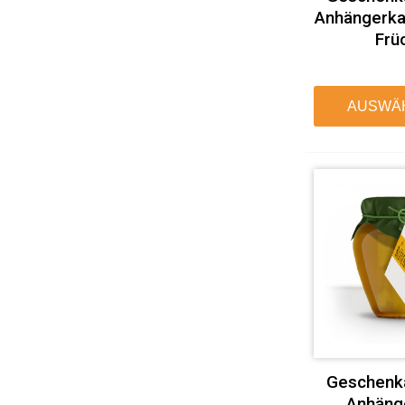
Anhängerka
Frü
AUSWÄ
Geschenk
Anhäng