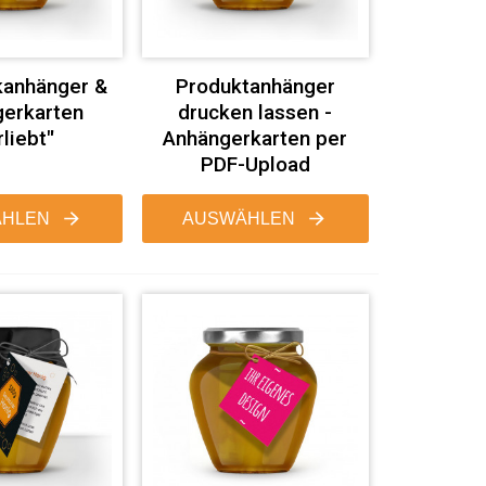
anhänger &
Produktanhänger
erkarten
drucken lassen -
rliebt"
Anhängerkarten per
PDF-Upload
HLEN
AUSWÄHLEN