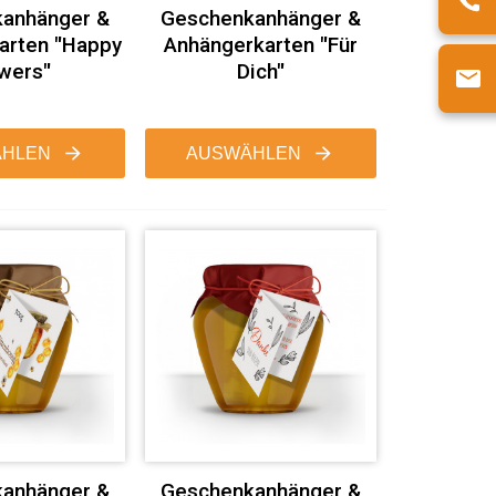
anhänger &
Geschenkanhänger &
arten "Happy
Anhängerkarten "Für
wers"
Dich"
HLEN
AUSWÄHLEN
anhänger &
Geschenkanhänger &