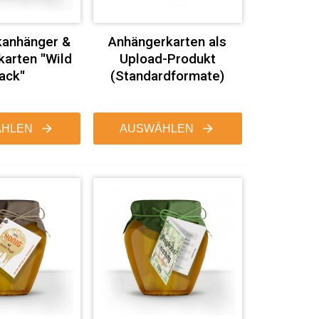
anhänger &
Anhängerkarten als
arten "Wild
Upload-Produkt
ack"
(Standardformate)
HLEN
AUSWÄHLEN