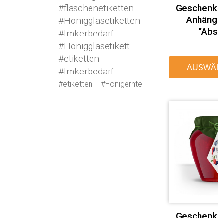
Geschenk
#flaschenetiketten
Anhäng
#Honigglasetiketten
"Abs
#Imkerbedarf
#Honigglasetikett
#etiketten
AUSWÄ
#Imkerbedarf
#etiketten
#Honigernte
Geschenk