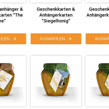
anhänger &
Geschenkkarten &
Geschenk
arten "The
Anhängerkarten
Anhängerka
ee"
"Siegelhonig"
HLEN
AUSWÄHLEN
AUSWÄ