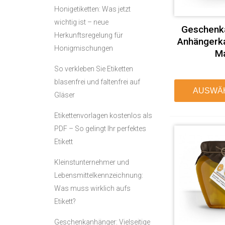
Honigetiketten: Was jetzt
wichtig ist – neue
Geschenk
Herkunftsregelung für
Anhängerka
Honigmischungen
Ma
So verkleben Sie Etiketten
blasenfrei und faltenfrei auf
AUSWÄ
Gläser
Etikettenvorlagen kostenlos als
PDF – So gelingt Ihr perfektes
Etikett
Kleinstunternehmer und
Lebensmittelkennzeichnung:
Was muss wirklich aufs
Etikett?
Geschenkanhänger: Vielseitige