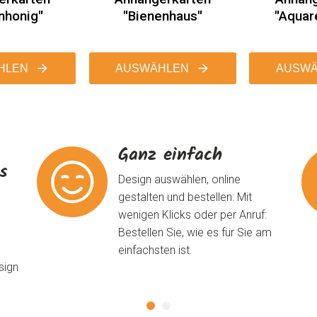
nhonig"
"Bienenhaus"
"Aquar
HLEN
AUSWÄHLEN
AUSWÄ
Ganz einfach
ns
Design auswählen, online
gestalten und bestellen: Mit
wenigen Klicks oder per Anruf:
Bestellen Sie, wie es für Sie am
einfachsten ist.
sign