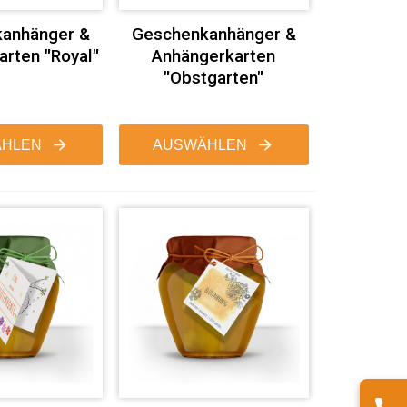
anhänger &
Geschenkanhänger &
rten "Royal"
Anhängerkarten
"Obstgarten"
HLEN
AUSWÄHLEN