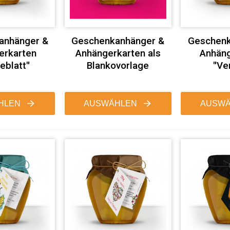
anhänger &
Geschenkanhänger &
Geschenk
erkarten
Anhängerkarten als
Anhäng
eblatt"
Blankovorlage
"Ve
HLEN
AUSWÄHLEN
AUSWÄ