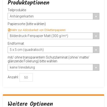
Produktoptionen
Teilprodukte
Anhängerkarten
Papiersorte (bitte wählen)
Mehr zur Ablösbarkeit von Etikettenpapieren
Bilderdruck-Feinpapier Matt (300 g/m²)
Endformat
5 x 5 cm (quadratisch)
mit/ ohne transparentem Schutzlaminat (ohne/ matte/
glänzende Folierung) bitte wählen
keine Veredelung
Anzahl:
Weitere Optionen