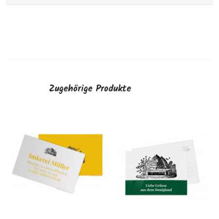
Zugehörige Produkte
Honigetiketten
"Bienenhaus"
AUSWÄHLEN