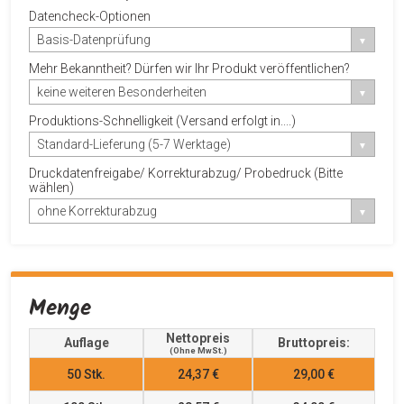
Datencheck-Optionen
Basis-Datenprüfung
Mehr Bekanntheit? Dürfen wir Ihr Produkt veröffentlichen?
keine weiteren Besonderheiten
Produktions-Schnelligkeit (Versand erfolgt in....)
Standard-Lieferung (5-7 Werktage)
Druckdatenfreigabe/ Korrekturabzug/ Probedruck (Bitte
wählen)
ohne Korrekturabzug
Menge
Nettopreis
Auflage
Bruttopreis:
(ohne MwSt.)
50
Stk.
24,37 €
29,00 €