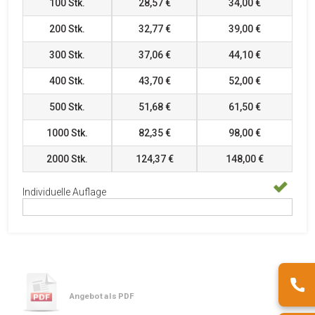
100
Stk.
28,57 €
34,00 €
200
Stk.
32,77 €
39,00 €
300
Stk.
37,06 €
44,10 €
400
Stk.
43,70 €
52,00 €
500
Stk.
51,68 €
61,50 €
1000
Stk.
82,35 €
98,00 €
2000
Stk.
124,37 €
148,00 €
Individuelle Auflage
Angebot als PDF