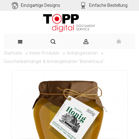
Einzigartige Designs
Einfache Bestellung
Startseite
Imker-Produkte
Anhängerkarten
Geschenkanhänger & Anhängerkarten "Bienenhaus"