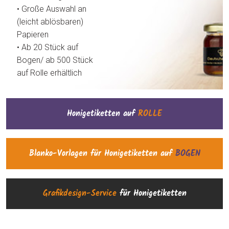
• Große Auswahl an
(leicht ablösbaren)
Papieren
• Ab 20 Stück auf
Bogen/ ab 500 Stück
auf Rolle erhältlich
Honigetiketten auf
ROLLE
Blanko-Vorlagen für Honigetiketten auf
BOGEN
Grafikdesign-Service
für Honigetiketten