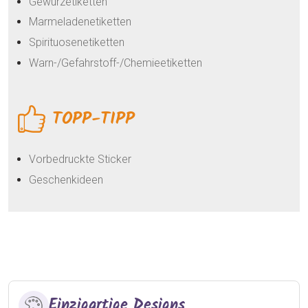
Gewürzetiketten
Marmeladenetiketten
Spirituosenetiketten
Warn-/Gefahrstoff-/Chemieetiketten
TOPP-TIPP
Vorbedruckte Sticker
Geschenkideen
Einzigartige Designs