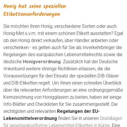
Honig hat seine speziellen
Etikettenanforderungen
Sie möchten Ihren Honig, verschiedene Sorten oder auch
Honig-Met u.v.m. mit einem schönen Etikett ausstatten? Egal
ob den Honig direkt verkaufen, über Händler anbieten oder
verschenken - es gelten auch für Sie als Inverkehrbringer die
Regelungen des europäischen Lebensmittelrechts sowie die
deutsche
Honigverordnung
. Zusätzlich hat der Deutsche
Imkerbund weitere strenge Richtlinien erlassen, die die
Voraussetzungen für den Einsatz der speziellen DIB-Gläser
und DIB-Etiketten regelt. Um Ihnen einen schnellen Überblick
über die relevanten Anforderungen an eine ordnungsgemäße
Kennzeichnung von Honiggläsern zu bieten, haben wir einige
Info-Blätter und Checklisten für Sie zusammengestellt. Die
wichtigsten und relevanten
Regelungen der EU-
Lebensmittelverordnung
finden Sie in unseren
Grundlagen
für gesetzeskonforme Lebensmittel-Etiketten in Kürze
. Eine