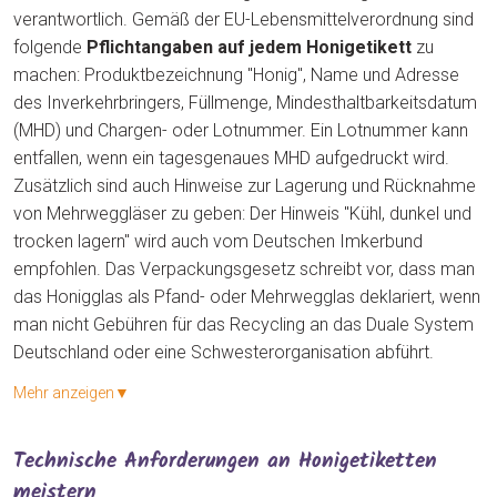
verantwortlich. Gemäß der EU-Lebensmittelverordnung sind
folgende
Pflichtangaben auf jedem Honigetikett
zu
machen: Produktbezeichnung "Honig", Name und Adresse
des Inverkehrbringers, Füllmenge, Mindesthaltbarkeitsdatum
(MHD) und Chargen- oder Lotnummer. Ein Lotnummer kann
entfallen, wenn ein tagesgenaues MHD aufgedruckt wird.
Zusätzlich sind auch Hinweise zur Lagerung und Rücknahme
von Mehrweggläser zu geben: Der Hinweis "Kühl, dunkel und
trocken lagern" wird auch vom Deutschen Imkerbund
empfohlen. Das Verpackungsgesetz schreibt vor, dass man
das Honigglas als Pfand- oder Mehrwegglas deklariert, wenn
man nicht Gebühren für das Recycling an das Duale System
Deutschland oder eine Schwesterorganisation abführt.
Mehr anzeigen▼
Technische Anforderungen an Honigetiketten
meistern