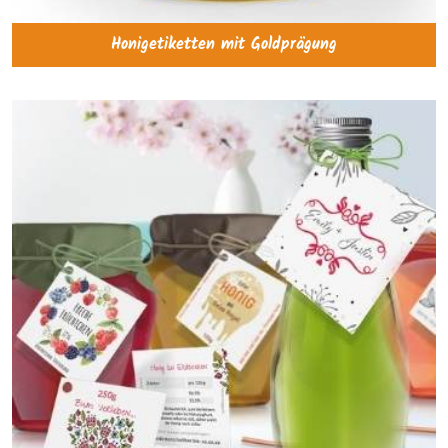
Honigetiketten mit Goldprägung