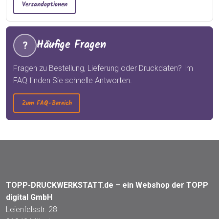
Versandoptionen
Häufige Fragen
?
Fragen zu Bestellung, Lieferung oder Druckdaten? Im
FAQ finden Sie schnelle Antworten.
Zum FAQ-Bereich
TOPP-DRUCKWERKSTATT.de – ein Webshop der TOPP
digital GmbH
Leienfelsstr. 28