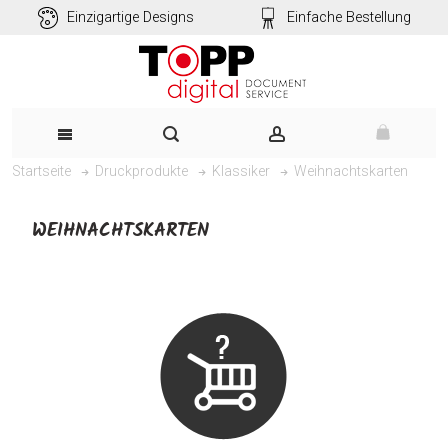
Einzigartige Designs
Einfache Bestellung
Weihnachtskarten
Startseite
Druckprodukte
Klassiker
WEIHNACHTSKARTEN