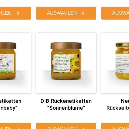
HLEN
AUSWÄHLEN
AUSWÄ
tiketten
DIB-Rückenetiketten
Neu
enbaby"
"Sonnenblume"
Rückseit