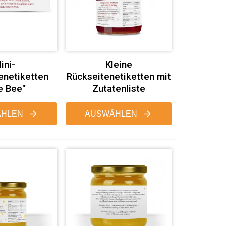
ini-
Kleine
enetiketten
Rückseitenetiketten mit
e Bee"
Zutatenliste
HLEN
AUSWÄHLEN