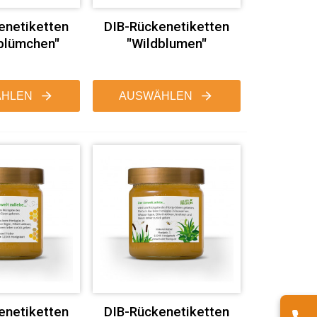
enetiketten
DIB-Rückenetiketten
blümchen"
"Wildblumen"
HLEN
AUSWÄHLEN
enetiketten
DIB-Rückenetiketten