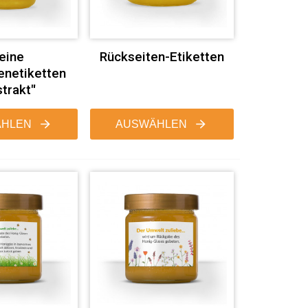
eine
Rückseiten-Etiketten
enetiketten
strakt"
HLEN
AUSWÄHLEN