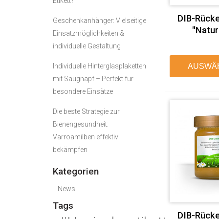
Etikett?
DIB-Rücke
Geschenkanhänger: Vielseitige
"Natur
Einsatzmöglichkeiten &
individuelle Gestaltung
Individuelle Hinterglasplaketten
AUSWÄ
mit Saugnapf – Perfekt für
besondere Einsätze
Die beste Strategie zur
Bienengesundheit:
Varroamilben effektiv
bekämpfen
Kategorien
News
Tags
DIB-Rücke