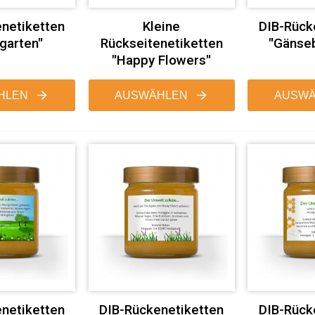
netiketten
Kleine
DIB-Rück
garten"
Rückseitenetiketten
"Gänse
"Happy Flowers"
HLEN
AUSWÄHLEN
AUSWÄ
netiketten
DIB-Rückenetiketten
DIB-Rück