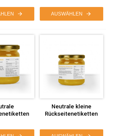
HLEN
AUSWÄHLEN
trale
Neutrale kleine
enetiketten
Rückseitenetiketten