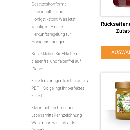
Gesetzeskonforme
Lebensmittel- und
Honigetiketten: Was jetzt
Rückseitene
wichtig ist – neue
Zutat
Herkunftsregelung für
Honigmischungen
AUSWÄ
So verkleben Sie Etiketten
blasenfrei und faltenfrei auf
Gläser
Etikettenvorlagen kostenlos als
PDF – So gelingt Ihr perfektes
Etikett
Kleinstunternehmer und
Lebensmittelkennzeichnung:
Was muss wirklich aufs