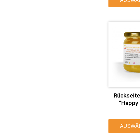
AUSWÄ
Rückseite
"Happy 
AUSWÄ