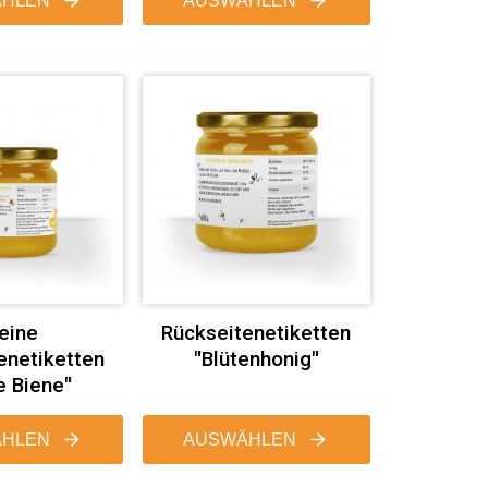
HLEN
AUSWÄHLEN
eine
Rückseitenetiketten
enetiketten
"Blütenhonig"
e Biene"
HLEN
AUSWÄHLEN