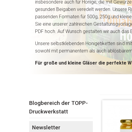
insbesondere auch für Honige, die mit Gewürze
gesunden Beigaben veredelt werden. Unsere Rüc
passenden Formaten für 500g, 250g und kleine 
Sie eine unserer zahlreichen Gestaltunsgvorlage
PDF hoch. Auf Wunsch gestalten wir auch das Et
Unsere selbstklebenden Honigetiketten sind mi
sowohl mit permanentem als auch ablösbarem K
Für große und kleine Gläser die perfekte W
Blogbereich der TOPP-
Druckwerkstatt
Newsletter