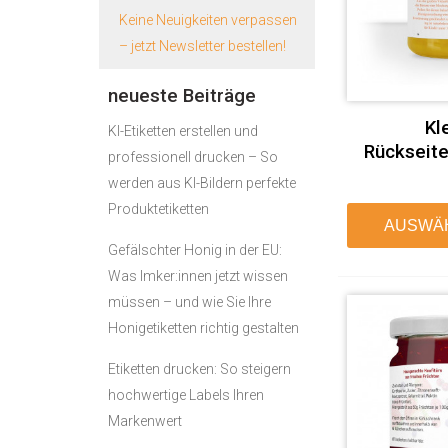
Keine Neuigkeiten verpassen
– jetzt Newsletter bestellen!
neueste Beiträge
Kl
KI-Etiketten erstellen und
Rückseite
professionell drucken – So
werden aus KI-Bildern perfekte
Produktetiketten
AUSWÄ
Gefälschter Honig in der EU:
Was Imker:innen jetzt wissen
müssen – und wie Sie Ihre
Honigetiketten richtig gestalten
Etiketten drucken: So steigern
hochwertige Labels Ihren
Markenwert