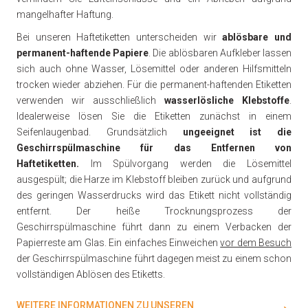
mangelhafter Haftung.
Bei unseren Haftetiketten unterscheiden wir
ablösbare und
permanent-haftende Papiere
. Die ablösbaren Aufkleber lassen
sich auch ohne Wasser, Lösemittel oder anderen Hilfsmitteln
trocken wieder abziehen. Für die permanent-haftenden Etiketten
verwenden wir ausschließlich
wasserlösliche Klebstoffe
.
Idealerweise lösen Sie die Etiketten zunächst in einem
Seifenlaugenbad. Grundsätzlich
ungeeignet ist die
Geschirrspülmaschine für das Entfernen von
Haftetiketten.
Im Spülvorgang werden die Lösemittel
ausgespült; die Harze im Klebstoff bleiben zurück und aufgrund
des geringen Wasserdrucks wird das Etikett nicht vollständig
entfernt. Der heiße Trocknungsprozess der
Geschirrspülmaschine führt dann zu einem Verbacken der
Papierreste am Glas. Ein einfaches Einweichen
vor dem Besuch
der Geschirrspülmaschine führt dagegen meist zu einem schon
vollständigen Ablösen des Etiketts.
WEITERE INFORMATIONEN ZU UNSEREN