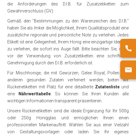
die Anforderungen des D.I.B. für Zusatzetiketten zum
Gewährverschluss (GV).
Gemäß den "Bestimmungen zu den Warenzeichen des D.I.B."
haben Sie als Imker die Möglichkeit, Ihrem Qualitätsprodukt eine
zusätzliche regionale und persönliche Note zu verleihen. Jedes
Etikett ist eine Gelegenheit, Ihrem Honig eine einzigartige Identität
zu verleihen, die sofort ins Auge fällt. Bitte beachten Sie, dass
vor der Verwendung von Zusatzetiketten eine schriftliche
Genehmigung durch den D.I.B. erforderlich ist.
Für Mischhonige, die mit Gewürzen, Gelee Royal, Pollen und
anderen gesunden Zutaten verfeinert werden, bieten wir
Rückenetiketten mit Platz für eine detaillierte
Zutatenliste
und
eine
Nährwerttabelle
. So können Sie Ihren Kunden alle
wichtigen Informationen transparent präsentieren.
Unsere Rückenetiketten sind die ideale Ergänzung für Ihr 500g
oder 250g Honigglas und ermöglichen Ihnen einen
professionellen Markenauftritt. Wählen Sie aus einer Vielzahl
von Gestaltungsvorlagen oder laden Sie Ihr eigenes