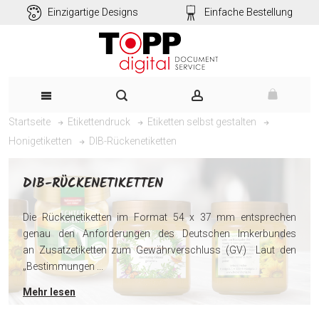
Einzigartige Designs
Einfache Bestellung
Startseite
Etikettendruck
Etiketten selbst gestalten
DIB-Rückenetiketten
Honigetiketten
DIB-RÜCKENETIKETTEN
Die Rückenetiketten im Format 54 x 37 mm entsprechen
genau den Anforderungen des Deutschen Imkerbundes
an Zusatzetiketten zum Gewährverschluss (GV) Laut den
„Bestimmungen ...
Mehr lesen