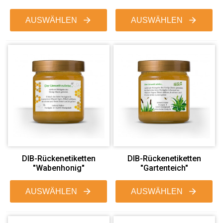
AUSWÄHLEN
AUSWÄHLEN
DIB-Rückenetiketten
DIB-Rückenetiketten
"Wabenhonig"
"Gartenteich"
AUSWÄHLEN
AUSWÄHLEN