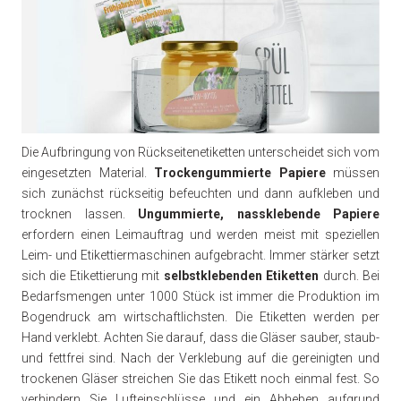
Die Aufbringung von Rückseitenetiketten unterscheidet sich vom
eingesetzten Material.
Trockengummierte Papiere
müssen
sich zunächst rückseitig befeuchten und dann aufkleben und
trocknen lassen.
Ungummierte, nassklebende Papiere
erfordern einen Leimauftrag und werden meist mit speziellen
Leim- und Etikettiermaschinen aufgebracht. Immer stärker setzt
sich die Etikettierung mit
selbstklebenden Etiketten
durch. Bei
Bedarfsmengen unter 1000 Stück ist immer die Produktion im
Bogendruck am wirtschaftlichsten. Die Etiketten werden per
Hand verklebt. Achten Sie darauf, dass die Gläser sauber, staub-
und fettfrei sind. Nach der Verklebung auf die gereinigten und
trockenen Gläser streichen Sie das Etikett noch einmal fest. So
verhindern Sie Lufteinschlüsse und ein Abheben aufgrund