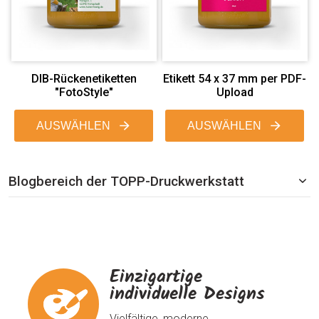
DIB-Rückenetiketten
Etikett 54 x 37 mm per PDF-
"FotoStyle"
Upload
AUSWÄHLEN
AUSWÄHLEN
Blogbereich der TOPP-Druckwerkstatt
Einzigartige
individuelle Designs
Vielfältige, moderne