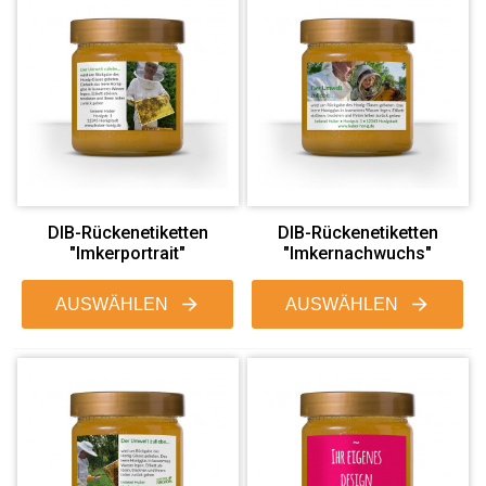
DIB-Rückenetiketten
DIB-Rückenetiketten
"Imkerportrait"
"Imkernachwuchs"
AUSWÄHLEN
AUSWÄHLEN