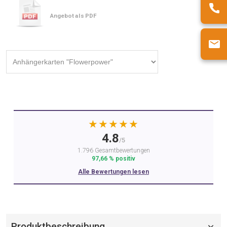
Angebot als PDF
★★★★★
4.8
/5
1.796 Gesamtbewertungen
97,66 % positiv
Alle Bewertungen lesen
Produktbeschreibung