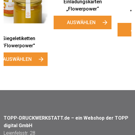
Werbeschild
„Flowerpower“
(editierbar)
AUSWÄHLEN
Einladungskarten
„Flowerpower“
AUSWÄHLEN
TOPP-DRUCKWERKSTATT.de – ein Webshop der TOPP
digital GmbH
Leienfelsstr. 28