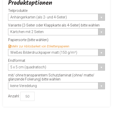
Produktoptionen
Teilprodukte
Anhängerkarten (als 2- und 4-Seiter)
Variante (2-Seiter oder Klappkarte als 4-Seiter) bitte wählen
Kärtchen mit 2 Seiten
Papiersorte (bitte wählen)
Mehr zur Ablösbarkeit von Etikettenpapieren
Weißes Bilderdruckpapier matt (150 g/m²)
Endformat
5 x 5 cm (quadratisch)
mit/ ohne transparentem Schutzlaminat (ohne/ matte/
glänzende Folierung) bitte wählen
keine Veredelung
Anzahl: