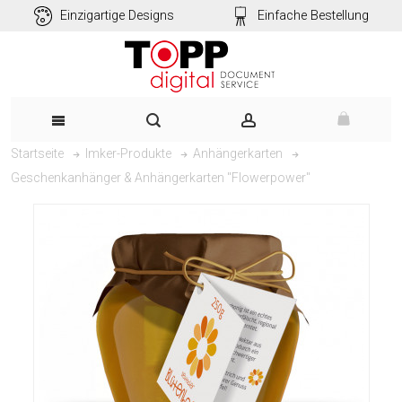
Einzigartige Designs
Einfache Bestellung
Startseite
Imker-Produkte
Anhängerkarten
Geschenkanhänger & Anhängerkarten "Flowerpower"