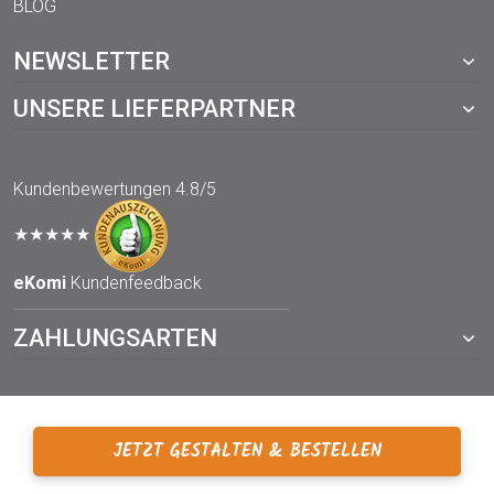
BLOG
NEWSLETTER
UNSERE LIEFERPARTNER
Kundenbewertungen
4.8/5
★★★★★
eKomi
Kundenfeedback
ZAHLUNGSARTEN
JETZT GESTALTEN & BESTELLEN
© 2021 TOPP-DRUCKWERKSTATT.de – ein Webshop von der