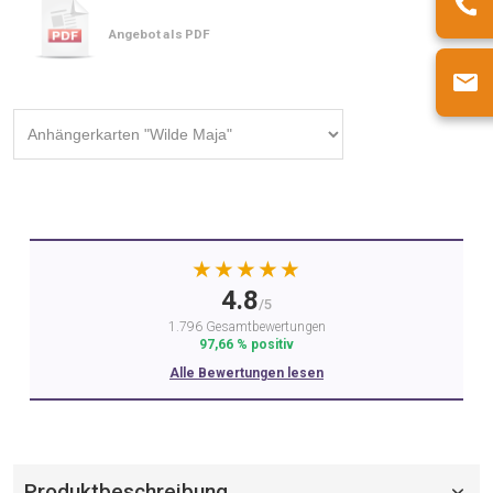
Angebot als PDF
★★★★★
4.8
/5
1.796 Gesamtbewertungen
97,66 % positiv
Alle Bewertungen lesen
Produktbeschreibung