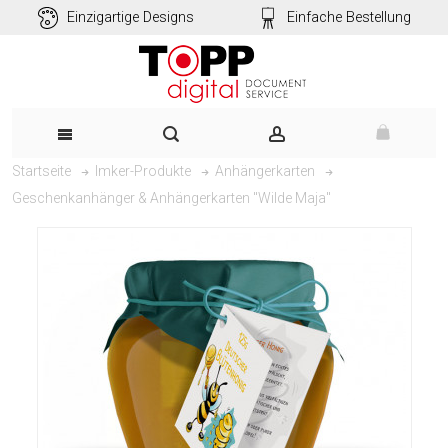
Einzigartige Designs
Einfache Bestellung
Startseite
Imker-Produkte
Anhängerkarten
Geschenkanhänger & Anhängerkarten "Wilde Maja"