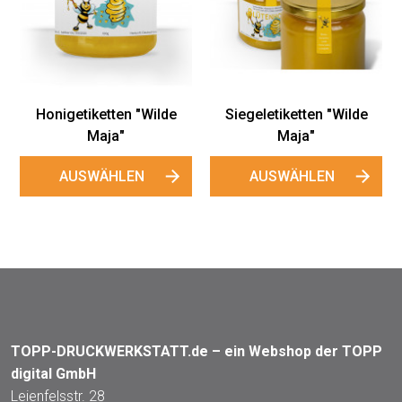
Honigetiketten "Wilde
Siegeletiketten "Wilde
Maja"
Maja"
AUSWÄHLEN
AUSWÄHLEN
TOPP-DRUCKWERKSTATT.de – ein Webshop der TOPP
digital GmbH
Leienfelsstr. 28