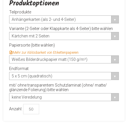
Produktoptionen
Teilprodukte
Anhängerkarten (als 2- und 4-Seiter)
Variante (2-Seiter oder Klappkarte als 4-Seiter) bitte wählen
Kärtchen mit 2 Seiten
Papiersorte (bitte wählen)
Mehr zur Ablösbarkeit von Etikettenpapieren
Weißes Bilderdruckpapier matt (150 g/m²)
Endformat
5 x 5 cm (quadratisch)
mit/ ohne transparentem Schutzlaminat (ohne/ matte/
glänzende Folierung) bitte wählen
keine Veredelung
Anzahl: