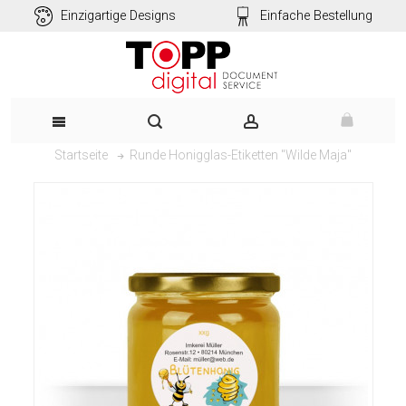
Einzigartige Designs
Einfache Bestellung
Runde Honigglas-Etiketten "Wilde Maja"
Startseite