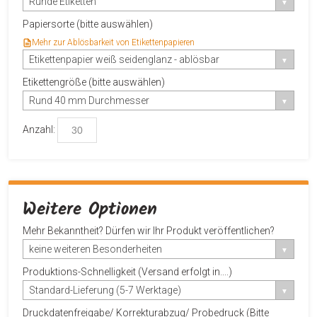
Runde Etiketten
Papiersorte (bitte auswählen)
Mehr zur Ablösbarkeit von Etikettenpapieren
Etikettenpapier weiß seidenglanz - ablösbar
Etikettengröße (bitte auswählen)
Rund 40 mm Durchmesser
Anzahl:
Weitere Optionen
Mehr Bekanntheit? Dürfen wir Ihr Produkt veröffentlichen?
keine weiteren Besonderheiten
Produktions-Schnelligkeit (Versand erfolgt in....)
Standard-Lieferung (5-7 Werktage)
Druckdatenfreigabe/ Korrekturabzug/ Probedruck (Bitte