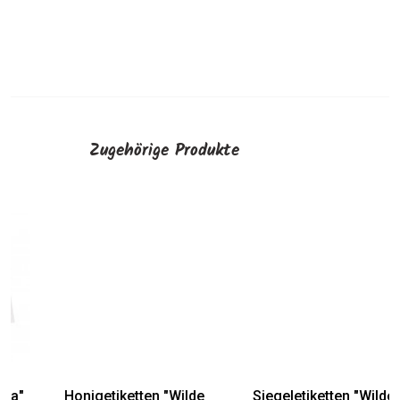
Zugehörige Produkte
Honigetiketten "Wilde
Siegeletiketten "Wilde