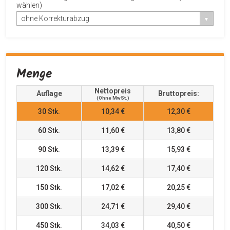
wählen)
ohne Korrekturabzug
Menge
Nettopreis
Auflage
Bruttopreis:
(ohne MwSt.)
30
Stk.
10,34 €
12,30 €
60
Stk.
11,60 €
13,80 €
90
Stk.
13,39 €
15,93 €
120
Stk.
14,62 €
17,40 €
150
Stk.
17,02 €
20,25 €
300
Stk.
24,71 €
29,40 €
450
Stk.
34,03 €
40,50 €