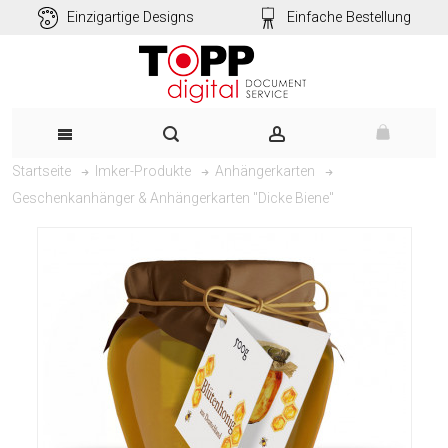
Einzigartige Designs
Einfache Bestellung
Startseite
Imker-Produkte
Anhängerkarten
Geschenkanhänger & Anhängerkarten "Dicke Biene"