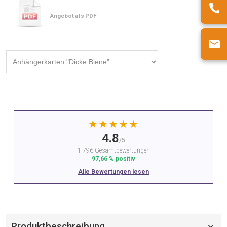
Angebot als PDF
★★★★★
4.8
/5
1.796 Gesamtbewertungen
97,66 % positiv
Alle Bewertungen lesen
Produktbeschreibung