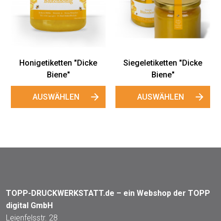
Honigetiketten "Dicke
Siegeletiketten "Dicke
Biene"
Biene"
AUSWÄHLEN
AUSWÄHLEN
TOPP-DRUCKWERKSTATT.de – ein Webshop der TOPP
digital GmbH
Leienfelsstr. 28