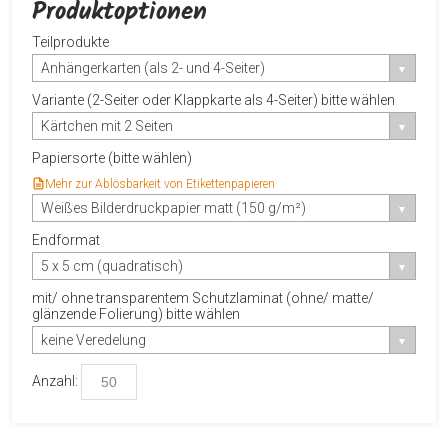
Produktoptionen
Teilprodukte
Anhängerkarten (als 2- und 4-Seiter)
Variante (2-Seiter oder Klappkarte als 4-Seiter) bitte wählen
Kärtchen mit 2 Seiten
Papiersorte (bitte wählen)
Mehr zur Ablösbarkeit von Etikettenpapieren
Weißes Bilderdruckpapier matt (150 g/m²)
Endformat
5 x 5 cm (quadratisch)
mit/ ohne transparentem Schutzlaminat (ohne/ matte/
glänzende Folierung) bitte wählen
keine Veredelung
Anzahl: