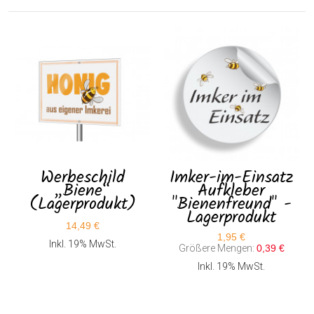
Werbeschild
Imker-im-Einsatz
„Biene“
Aufkleber
(Lagerprodukt)
"Bienenfreund" -
Lagerprodukt
14,49 €
1,95 €
Inkl. 19% MwSt.
Größere Mengen:
0,39 €
Inkl. 19% MwSt.