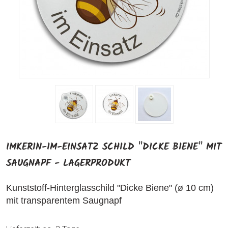
IMKERIN-IM-EINSATZ SCHILD "DICKE BIENE" MIT
SAUGNAPF - LAGERPRODUKT
Kunststoff-Hinterglasschild "Dicke Biene" (ø 10 cm)
mit transparentem Saugnapf