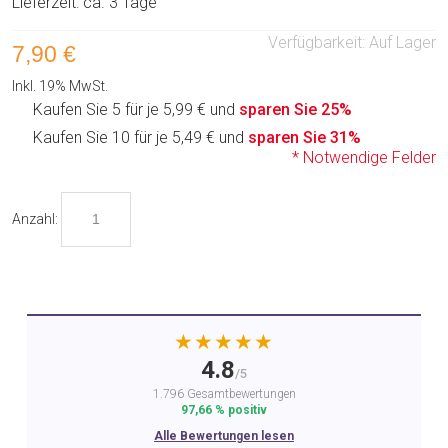
Lieferzeit: ca. 3 Tage
Verfügbarkeit:
Auf Lager
7,90 €
Inkl. 19% MwSt.
Kaufen Sie 5 für je
5,99 €
und
sparen Sie
25
%
Kaufen Sie 10 für je
5,49 €
und
sparen Sie
31
%
* Notwendige Felder
Anzahl:
★★★★★
4.8
/5
1.796 Gesamtbewertungen
97,66 % positiv
Alle Bewertungen lesen