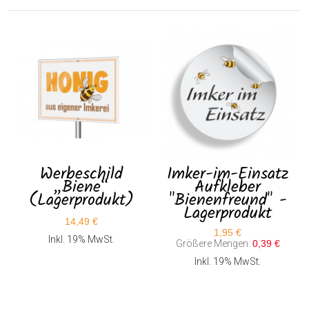
Werbeschild
Imker-im-Einsatz
„Biene“
Aufkleber
(Lagerprodukt)
"Bienenfreund" -
Lagerprodukt
14,49 €
1,95 €
Inkl. 19% MwSt.
Größere Mengen:
0,39 €
Inkl. 19% MwSt.