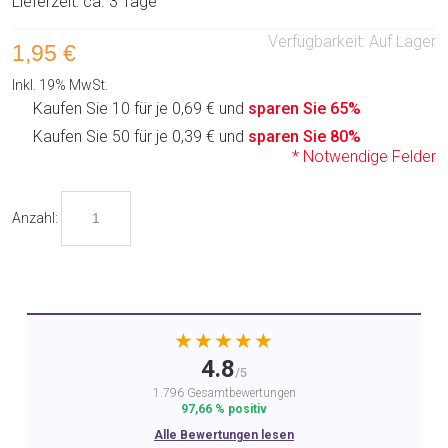
Lieferzeit: ca. 3 Tage
Verfügbarkeit:
Auf Lager
1,95 €
Inkl. 19% MwSt.
Kaufen Sie 10 für je
0,69 €
und
sparen Sie
65
%
Kaufen Sie 50 für je
0,39 €
und
sparen Sie
80
%
* Notwendige Felder
Anzahl:
★★★★★
4.8
/5
1.796 Gesamtbewertungen
97,66 % positiv
Alle Bewertungen lesen