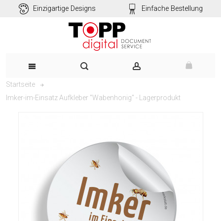
Einzigartige Designs
Einfache Bestellung
Startseite
Imker-im-Einsatz Aufkleber "Wabenhonig" - Lagerprodukt