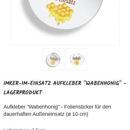
IMKER-IM-EINSATZ AUFKLEBER "WABENHONIG" -
LAGERPRODUKT
Aufkleber "Wabenhonig" - Foliensticker für den
dauerhaften Außeneinsatz (ø 10 cm)