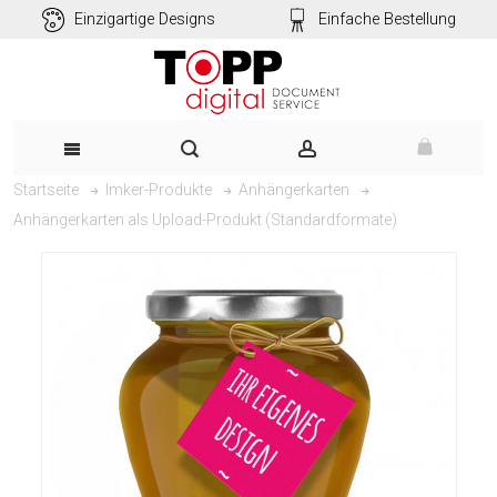
Einzigartige Designs
Einfache Bestellung
Startseite
Imker-Produkte
Anhängerkarten
Anhängerkarten als Upload-Produkt (Standardformate)