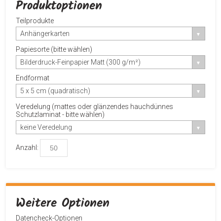
Produktoptionen
Teilprodukte
Anhängerkarten
Papiesorte (bitte wählen)
Bilderdruck-Feinpapier Matt (300 g/m²)
Endformat
5 x 5 cm (quadratisch)
Veredelung (mattes oder glänzendes hauchdünnes
Schutzlaminat - bitte wählen)
keine Veredelung
Anzahl:
Weitere Optionen
Datencheck-Optionen