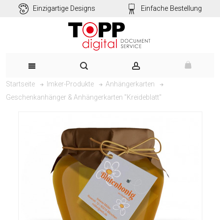
Einzigartige Designs
Einfache Bestellung
Startseite
Imker-Produkte
Anhängerkarten
Geschenkanhänger & Anhängerkarten "Kreideblatt"