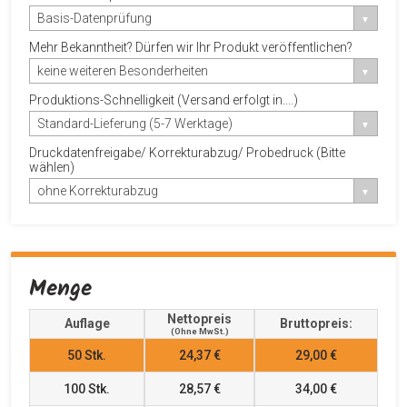
Basis-Datenprüfung
Mehr Bekanntheit? Dürfen wir Ihr Produkt veröffentlichen?
keine weiteren Besonderheiten
Produktions-Schnelligkeit (Versand erfolgt in....)
Standard-Lieferung (5-7 Werktage)
Druckdatenfreigabe/ Korrekturabzug/ Probedruck (Bitte
wählen)
ohne Korrekturabzug
Menge
Nettopreis
Auflage
Bruttopreis:
(ohne MwSt.)
50
Stk.
24,37 €
29,00 €
100
Stk.
28,57 €
34,00 €