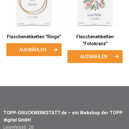
Flaschenetiketten "Ringe"
Flaschenetiketten
"Fotokranz"
AUSWÄHLEN
AUSWÄHLEN
TOPP-DRUCKWERKSTATT.de – ein Webshop der TOPP
digital GmbH
Leienfelsstr. 28