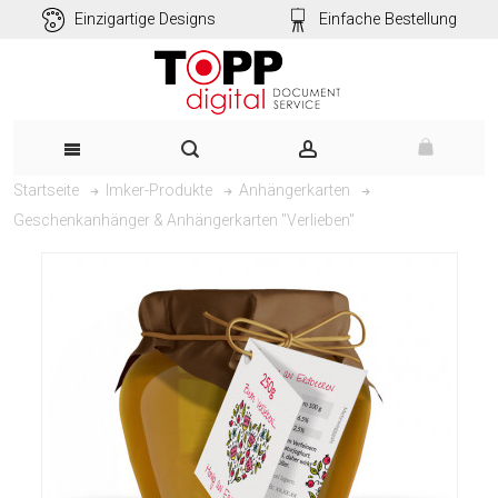
Einzigartige Designs
Einfache Bestellung
Startseite
Imker-Produkte
Anhängerkarten
Geschenkanhänger & Anhängerkarten "Verlieben"