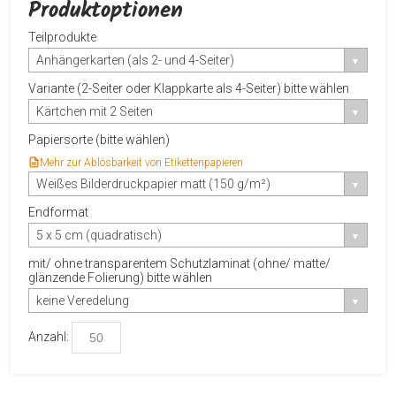
Produktoptionen
Teilprodukte
Anhängerkarten (als 2- und 4-Seiter)
Variante (2-Seiter oder Klappkarte als 4-Seiter) bitte wählen
Kärtchen mit 2 Seiten
Papiersorte (bitte wählen)
Mehr zur Ablösbarkeit von Etikettenpapieren
Weißes Bilderdruckpapier matt (150 g/m²)
Endformat
5 x 5 cm (quadratisch)
mit/ ohne transparentem Schutzlaminat (ohne/ matte/
glänzende Folierung) bitte wählen
keine Veredelung
Anzahl: