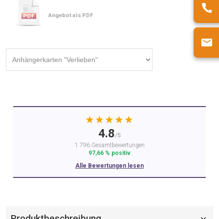
Angebot als PDF
★★★★★
4.8
/5
1.796 Gesamtbewertungen
97,66 % positiv
Alle Bewertungen lesen
Produktbeschreibung