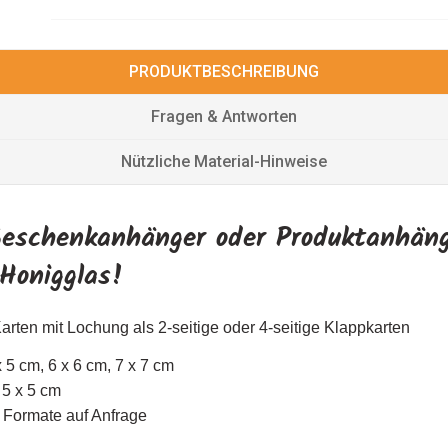
PRODUKTBESCHREIBUNG
Fragen & Antworten
Nützliche Material-Hinweise
Geschenkanhänger oder Produktanhän
 Honigglas!
arten mit Lochung als 2-seitige oder 4-seitige Klappkarten
x 5 cm, 6 x 6 cm, 7 x 7 cm
 5 x 5 cm
e Formate auf Anfrage