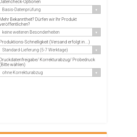
Datencheck-Optionen
Basis-Datenprüfung
Mehr Bekanntheit? Dürfen wir Ihr Produkt
veröffentlichen?
keine weiteren Besonderheiten
Produktions-Schnelligkeit (Versand erfolgt in....)
Standard-Lieferung (5-7 Werktage)
Druckdatenfreigabe/ Korrekturabzug/ Probedruck
(Bitte wählen)
ohne Korrekturabzug