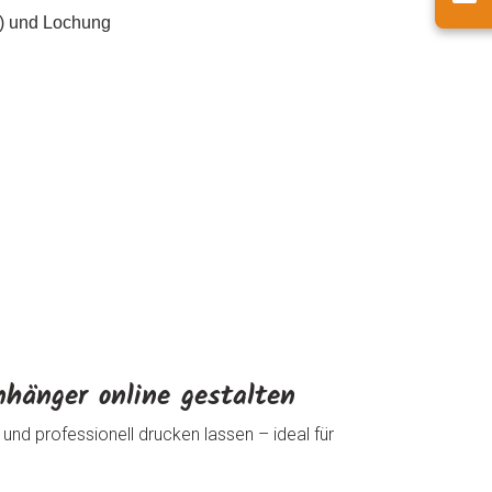
en) und Lochung
hänger online gestalten
und professionell drucken lassen – ideal für