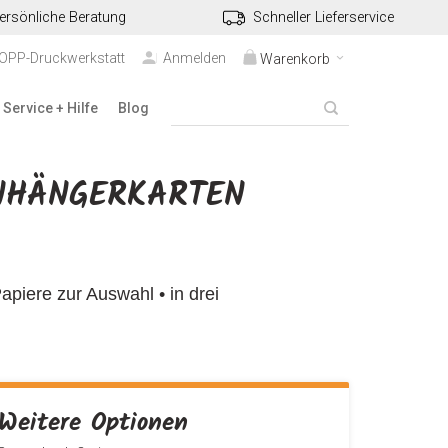
ersönliche Beratung
Schneller Lieferservice
TOPP-Druckwerkstatt
Anmelden
Warenkorb
Service + Hilfe
Blog
NHÄNGERKARTEN
piere zur Auswahl • in drei
Weitere Optionen