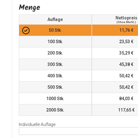
Menge
Nettopreis
Auflage
(ohne MwSt.)
50
Stk.
11,76 €
100
Stk.
23,53 €
200
Stk.
35,29 €
300
Stk.
45,38 €
400
Stk.
50,42 €
500
Stk.
50,42 €
1000
Stk.
84,03 €
2000
Stk.
117,65 €
Individuelle Auflage