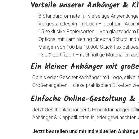
Vorteile unserer Anhänger & Kl
3 Standardformate für vielseitige Anwendunge
Vorgestanztes 4-mm-Loch – ideal zum Anbringe
15 exklusive Papiersorten – von glänzendem B
Optional mit Laminierung für extra Schutz und
Mengen von 100 bis 10.000 Stück flexibel best
FSC®-zertifiziert – nachhaltige Materialien au
Ein kleiner Anhänger mit groß
Ob als edler Geschenkanhänger mit Logo, stilvol
Größenangaben – diese praktischen Etiketten wer
Einfache Online-Gestaltung & p
Jetzt Geschenkanhänger & Produktanhänger online
Anhänger & Klappetiketten in jeder gewünschten
Jetzt bestellen und mit individuellen Anhäng