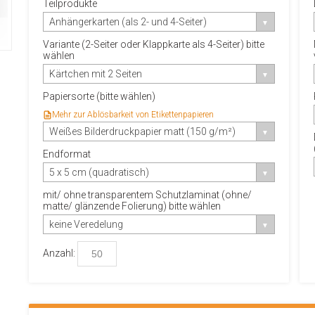
Teilprodukte
Anhängerkarten (als 2- und 4-Seiter)
Variante (2-Seiter oder Klappkarte als 4-Seiter) bitte
wählen
Kärtchen mit 2 Seiten
Papiersorte (bitte wählen)
Mehr zur Ablösbarkeit von Etikettenpapieren
Weißes Bilderdruckpapier matt (150 g/m²)
Endformat
5 x 5 cm (quadratisch)
mit/ ohne transparentem Schutzlaminat (ohne/
matte/ glänzende Folierung) bitte wählen
keine Veredelung
Anzahl: