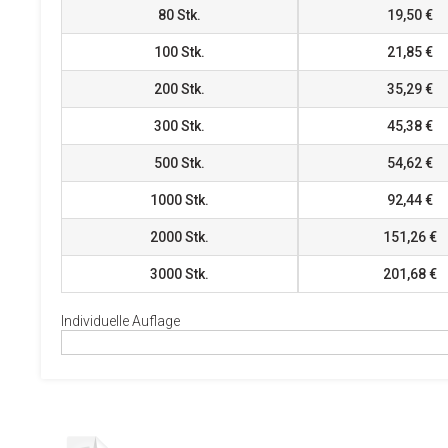
80
Stk.
19,50 €
100
Stk.
21,85 €
200
Stk.
35,29 €
300
Stk.
45,38 €
500
Stk.
54,62 €
1000
Stk.
92,44 €
2000
Stk.
151,26 €
3000
Stk.
201,68 €
Individuelle Auflage