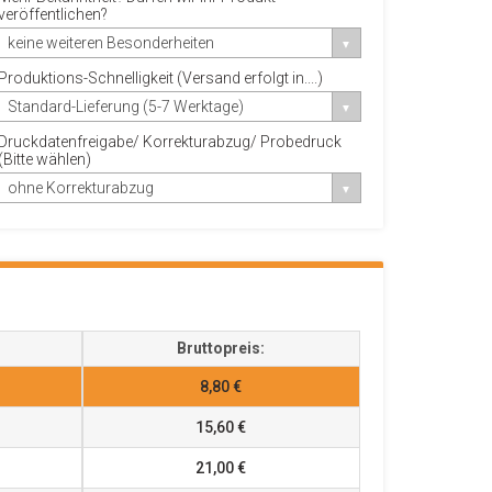
veröffentlichen?
keine weiteren Besonderheiten
Produktions-Schnelligkeit (Versand erfolgt in....)
Standard-Lieferung (5-7 Werktage)
Druckdatenfreigabe/ Korrekturabzug/ Probedruck
(Bitte wählen)
ohne Korrekturabzug
Bruttopreis:
8,80 €
15,60 €
21,00 €