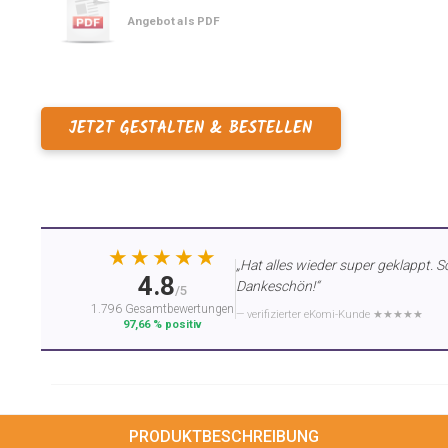
Angebot als PDF
JETZT GESTALTEN & BESTELLEN
★★★★★
„Hat alles wieder super geklappt. S
4.8
Dankeschön!“
/5
1.796 Gesamtbewertungen
— verifizierter eKomi-Kunde ★★★★★
97,66 % positiv
PRODUKTBESCHREIBUNG