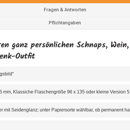
Fragen & Antworten
Pflichtangaben
hren ganz persönlichen Schnaps, Wein,
enk-Outfit
ngsbild“
36 x125 mm, Klassiche Flaschengröße 96 x 135 oder kleine Version
tpapier mit Seidenglanz; unter Papiersorte wählbar, ob permanent 