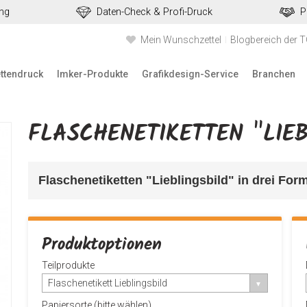
ung
Daten-Check & Profi-Druck
P
Mein Wunschzettel
Blogbereich der 
ettendruck
Imker-Produkte
Grafikdesign-Service
Branchen
FLASCHENETIKETTEN "LIEB
Flaschenetiketten "Lieblingsbild" in drei For
Produktoptionen
Teilprodukte
Flaschenetikett Lieblingsbild
Papiersorte (bitte wählen)