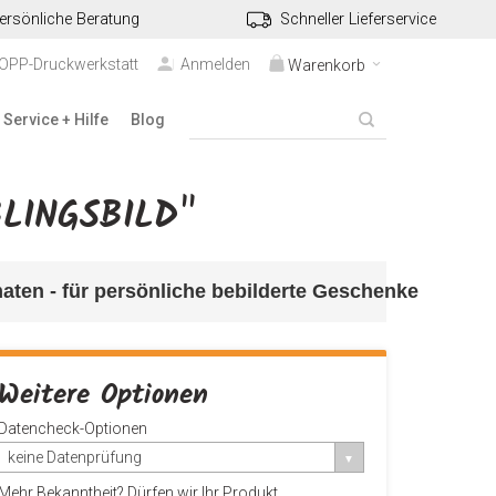
ersönliche Beratung
Schneller Lieferservice
TOPP-Druckwerkstatt
Anmelden
Warenkorb
Service + Hilfe
Blog
LINGSBILD"
maten - für persönliche bebilderte Geschenke
Weitere Optionen
Datencheck-Optionen
keine Datenprüfung
Mehr Bekanntheit? Dürfen wir Ihr Produkt