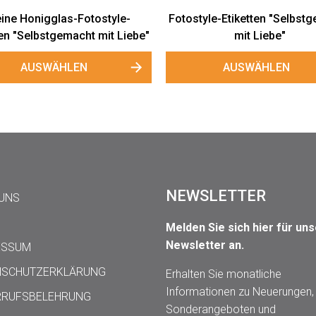
eine Honigglas-Fotostyle-
Fotostyle-Etiketten "Selbst
ten "Selbstgemacht mit Liebe"
mit Liebe"
AUSWÄHLEN
AUSWÄHLEN
NEWSLETTER
 UNS
Melden Sie sich hier für un
Newsletter an.
ESSUM
NSCHUTZERKLÄRUNG
Erhalten Sie monatliche
Informationen zu Neuerungen,
RRUFSBELEHRUNG
Sonderangeboten und