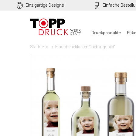
Einzigartige Designs
Einfache Bestell
Druckprodukte
Etik
Flaschenetiketten "Lieblingsbild"
Startseite