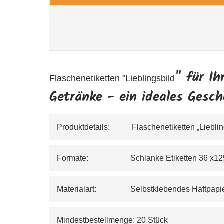
" für I
Flaschenetiketten "Lieblingsbild
Getränke - ein ideales Gesch
Produktdetails:           Flaschenetiketten „Liebli
Formate:                     Schlanke Etiketten 
Materialart:                 Selbstklebendes Haf
Mindestbestellmenge: 20 Stück