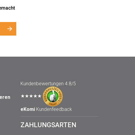
gemacht
Kundenbewertungen
4.8/5
★★★★★
seren
eKomi
Kundenfeedback
ZAHLUNGSARTEN