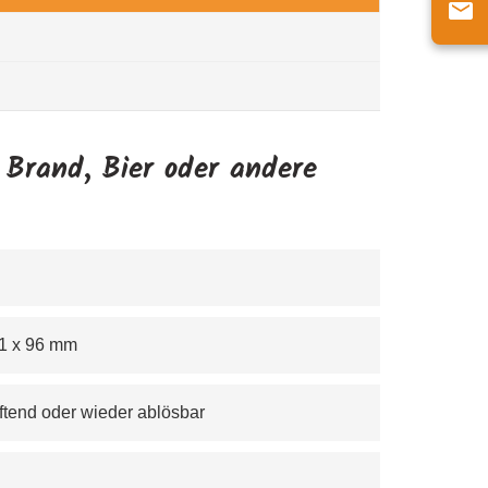
 Brand, Bier oder andere
 51 x 96 mm
haftend oder wieder ablösbar 