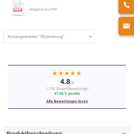
Angebot als PDF
★★★★★
4.8
/5
1.796 Gesamtbewertungen
97,66 % positiv
Alle Bewertungen lesen
Produktbeschreibung