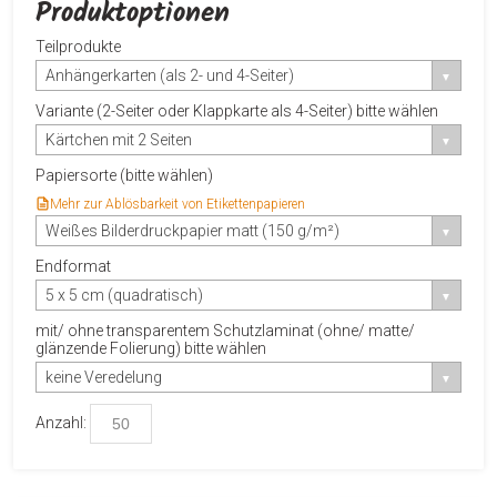
Produktoptionen
Teilprodukte
Anhängerkarten (als 2- und 4-Seiter)
Variante (2-Seiter oder Klappkarte als 4-Seiter) bitte wählen
Kärtchen mit 2 Seiten
Papiersorte (bitte wählen)
Mehr zur Ablösbarkeit von Etikettenpapieren
Weißes Bilderdruckpapier matt (150 g/m²)
Endformat
5 x 5 cm (quadratisch)
mit/ ohne transparentem Schutzlaminat (ohne/ matte/
glänzende Folierung) bitte wählen
keine Veredelung
Anzahl: