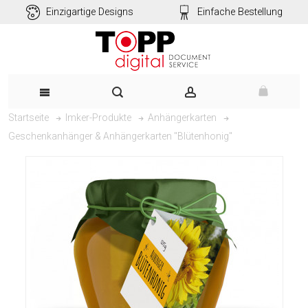
Einzigartige Designs
Einfache Bestellung
Startseite
Imker-Produkte
Anhängerkarten
Geschenkanhänger & Anhängerkarten "Blütenhonig"