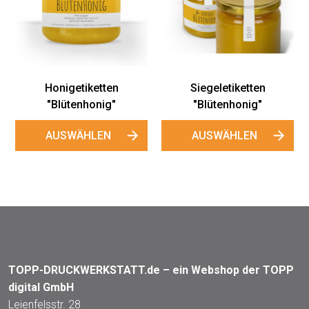
Honigetiketten
Siegeletiketten
"Blütenhonig"
"Blütenhonig"
AUSWÄHLEN
AUSWÄHLEN
TOPP-DRUCKWERKSTATT.de – ein Webshop der TOPP
digital GmbH
Leienfelsstr. 28