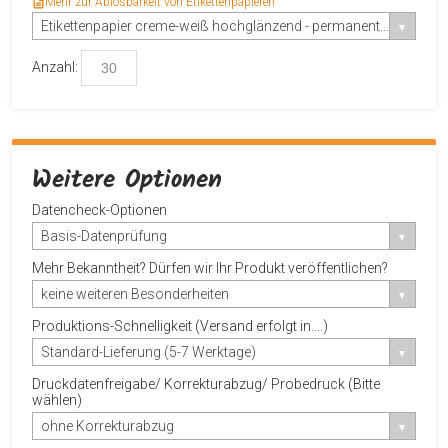
Mehr zur Ablösbarkeit von Etikettenpapieren
Etikettenpapier creme-weiß hochglänzend - permanent-haftend
Anzahl:
Weitere Optionen
Datencheck-Optionen
Basis-Datenprüfung
Mehr Bekanntheit? Dürfen wir Ihr Produkt veröffentlichen?
keine weiteren Besonderheiten
Produktions-Schnelligkeit (Versand erfolgt in....)
Standard-Lieferung (5-7 Werktage)
Druckdatenfreigabe/ Korrekturabzug/ Probedruck (Bitte
wählen)
ohne Korrekturabzug