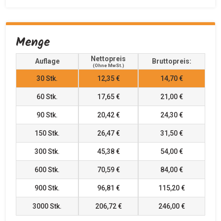
Menge
Nettopreis
Auflage
Bruttopreis:
(ohne MwSt.)
30
Stk.
12,35 €
14,70 €
60
Stk.
17,65 €
21,00 €
90
Stk.
20,42 €
24,30 €
150
Stk.
26,47 €
31,50 €
300
Stk.
45,38 €
54,00 €
600
Stk.
70,59 €
84,00 €
900
Stk.
96,81 €
115,20 €
3000
Stk.
206,72 €
246,00 €