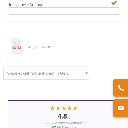
Individuelle Auflage
Angebot als PDF
★★★★★
4.8
/5
1.796 Gesamtbewertungen
97,66 % positiv