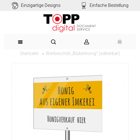
Einzigartige Designs
Einfache Bestellung
Werbeschild „Blütenhonig“ (editierbar)
Startseite