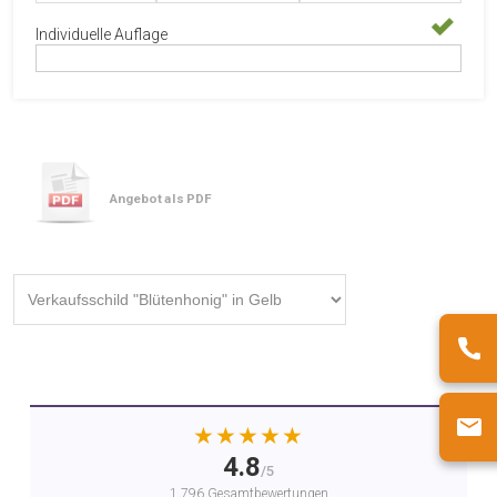
Individuelle Auflage
Angebot als PDF
★★★★★
4.8
/5
1.796 Gesamtbewertungen