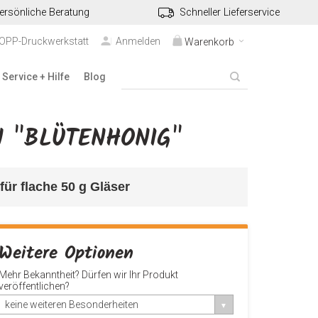
ersönliche Beratung
Schneller Lieferservice
TOPP-Druckwerkstatt
Anmelden
Warenkorb
Service + Hilfe
Blog
N "BLÜTENHONIG"
für flache 50 g Gläser 
Weitere Optionen
Mehr Bekanntheit? Dürfen wir Ihr Produkt
veröffentlichen?
keine weiteren Besonderheiten