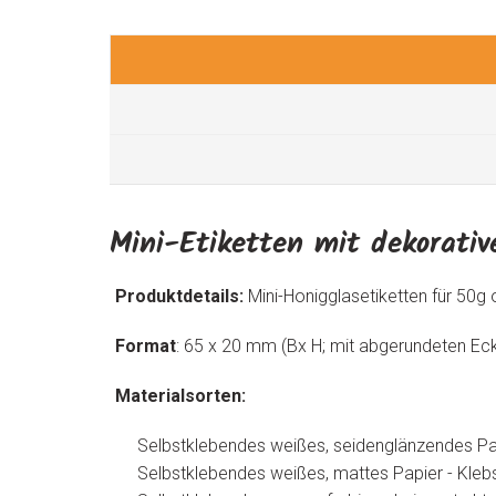
Mini-Etiketten mit dekorative
Produktdetails:
Mini-Honigglasetiketten für 50g 
Format
: 65 x 20 mm (Bx H; mit abgerundeten Ec
Materialsorten:
Selbstklebendes weißes, seidenglänzendes Pap
Selbstklebendes weißes, mattes Papier - Kleb