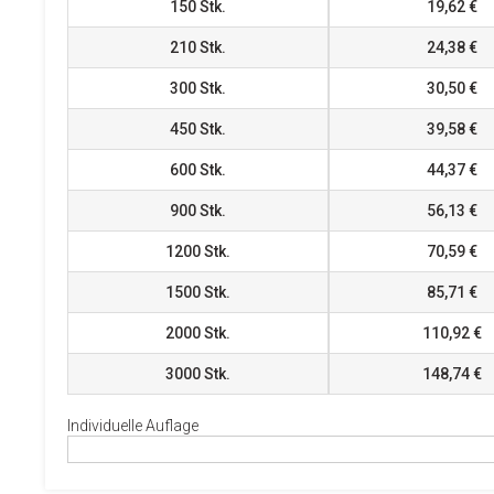
150
Stk.
19,62 €
210
Stk.
24,38 €
300
Stk.
30,50 €
450
Stk.
39,58 €
600
Stk.
44,37 €
900
Stk.
56,13 €
1200
Stk.
70,59 €
1500
Stk.
85,71 €
2000
Stk.
110,92 €
3000
Stk.
148,74 €
Individuelle Auflage