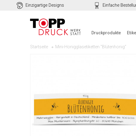
Einzigartige Designs
Einfache Bestell
Druckprodukte
Etik
Mini-Honigglasetiketten "Blütenhonig"
Startseite