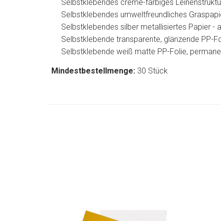
Selbstklebendes creme-farbiges Leinenstrukt
Selbstklebendes umweltfreundliches Graspapi
Selbstklebendes silber metallisiertes Papier -
Selbstklebende transparente, glänzende PP-Fo
Selbstklebende weiß matte PP-Folie, permane
Mindestbestellmenge:
30 Stück