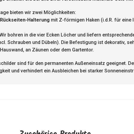
ge bieten wir zwei Möglichkeiten:
 Rückseiten-Halterung
mit Z-förmigen Haken (i.d.R. für eine
Wir bohren in die vier Ecken Löcher und liefern entsprechend
. Schrauben und Dübeln). Die Befestigung ist dekorativ, sehr 
 Hauswand, an Zäunen oder dem Gartentor.
childer sind für den permanenten Außeneinsatz geeignet. De
keit und verhindert ein Ausbleichen bei starker Sonneneinstr