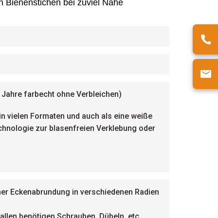
n Bienenstichen bei zuviel Nähe
 Jahre farbecht ohne Verbleichen)
 in vielen Formaten und auch als eine weiße
echnologie zur blasenfreien Verklebung oder
iner Eckenabrundung in verschiedenen Radien
allen benötigen Schrauben, Dübeln, etc..