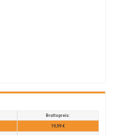
Bruttopreis:
19,99 €