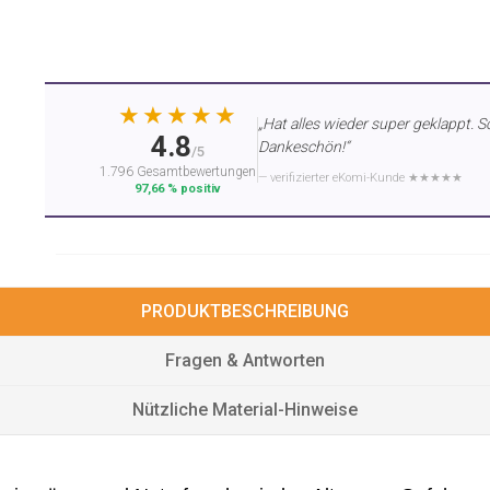
★★★★★
„Hat alles wieder super geklappt. S
4.8
Dankeschön!“
/5
1.796 Gesamtbewertungen
— verifizierter eKomi-Kunde ★★★★★
97,66 % positiv
PRODUKTBESCHREIBUNG
Fragen & Antworten
Nützliche Material-Hinweise