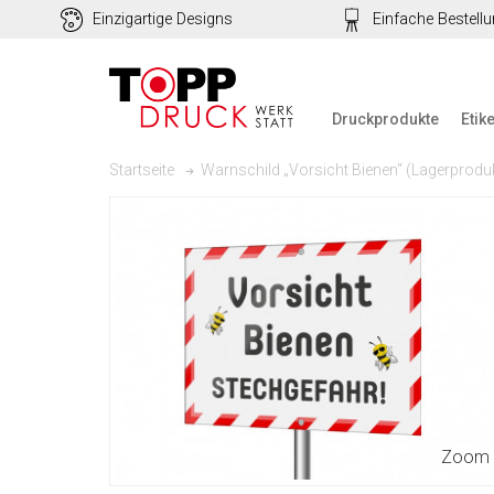
Einzigartige Designs
Einfache Bestell
Druckprodukte
Etik
Warnschild „Vorsicht Bienen“ (Lagerprodu
Startseite
Zoom