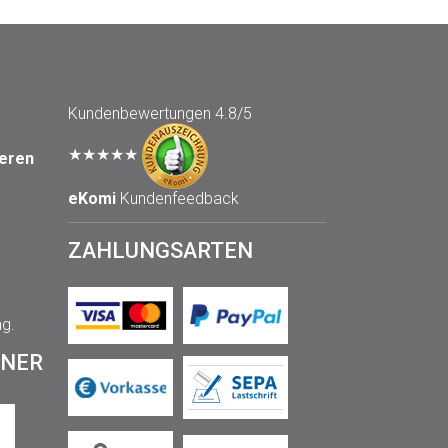
Kundenbewertungen
4.8/5
★★★★★
seren
eKomi
Kundenfeedback
ZAHLUNGSARTEN
ng.
TNER