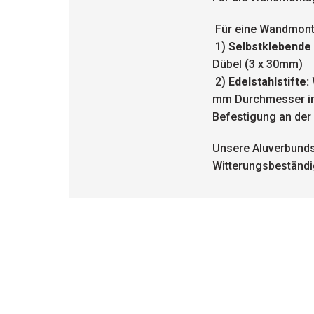
Für eine Wandmonta
1)
Selbstklebende
Dübel (3 x 30mm)
2)
Edelstahlstifte:
mm Durchmesser incl
Befestigung an der
Unsere Aluverbunds
Witterungsbeständig