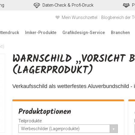
ung
Daten-Check & Profi-Druck
P
Mein Wunschzettel
Blogbereich der 
ettendruck
Imker-Produkte
Grafikdesign-Service
Branchen
kt)
WARNSCHILD „VORSICHT B
(LAGERPRODUKT)
Verkaufsschild als wetterfestes Aluverbundschild - 
Produktoptionen
Teilprodukte
Werbeschilder (Lagerprodukte)