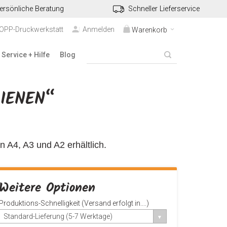
ersönliche Beratung
Schneller Lieferservice
TOPP-Druckwerkstatt
Anmelden
Warenkorb
Service + Hilfe
Blog
IENEN“
in A4, A3 und A2 erhältlich.
Weitere Optionen
Produktions-Schnelligkeit (Versand erfolgt in....)
Standard-Lieferung (5-7 Werktage)