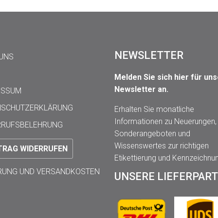
NEWSLETTER
 UNS
Melden Sie sich hier für un
Newsletter an.
ESSUM
NSCHUTZERKLÄRUNG
Erhalten Sie monatliche
Informationen zu Neuerungen,
RRUFSBELEHRUNG
Sonderangeboten und
Wissenswertes zur richtigen
TRAG WIDERRUFEN
Etikettierung und Kennzeichnu
ERUNG UND VERSANDKOSTEN
UNSERE LIEFERPAR