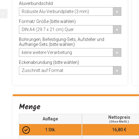
Aluverbundschild
Robuste Alu-Verbundplatte (3 mm)
Format/ Größe (bitte wählen)
DIN A4 (29.7 x 21 cm) Quer
Bohrungen, Befestigung-Sets, Aufsteller und
Aufhänge-Sets (bitte wählen)
keine weitere Verarbeitung
Eckenabrundung (bitte wählen)
Zuschnitt auf Format
Menge
Nettopreis
Auflage
(ohne MwSt.)
1
Stk.
16,80 €