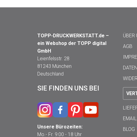
TOPP-DRUCKWERKSTATT.de –
ÜBER
ein Webshop der TOPP digital
AGB
GmbH
IMPR
Leienfelsstr. 28
81243 München
DATE
Deutschland
WIDE
SIE FINDEN UNS BEI
VER
LIEF
EMAIL
Unsere Bürozeiten:
BLOG
Mo.- Fr. 9:00 - 18 Uhr