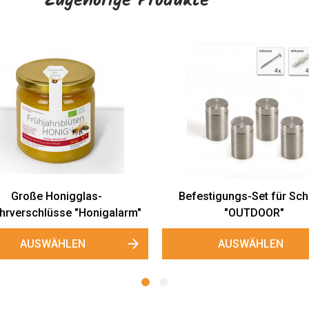
Zugehörige Produkte
estigungs-Set für Schilder
Kleine Gewährverschlü
"OUTDOOR"
"Honigalarm"
AUSWÄHLEN
AUSWÄHLEN