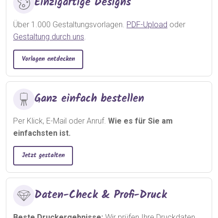
Einzigartige Designs
Über 1.000 Gestaltungsvorlagen.
PDF-Upload
oder
Gestaltung durch uns
.
Vorlagen entdecken
Ganz einfach bestellen
Per Klick, E-Mail oder Anruf.
Wie es für Sie am
einfachsten ist.
Jetzt gestalten
Daten-Check & Profi-Druck
Beste Druckergebnisse:
Wir prüfen Ihre Druckdaten