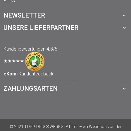
BLOG
NEWSLETTER
UNSERE LIEFERPARTNER
Kundenbewertungen
4.8/5
★★★★★
eKomi
Kundenfeedback
ZAHLUNGSARTEN
© 2021 TOPP-DRUCKWERKSTATT.de – ein Webshop von der