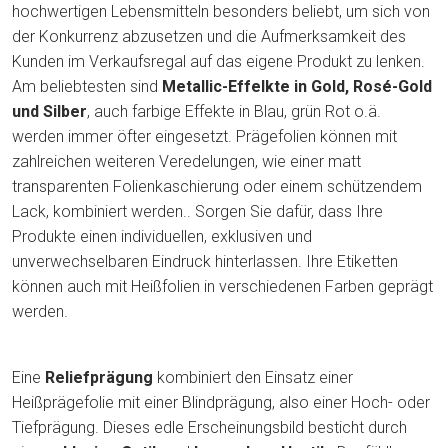
hochwertigen Lebensmitteln besonders beliebt, um sich von
der Konkurrenz abzusetzen und die Aufmerksamkeit des
Kunden im Verkaufsregal auf das eigene Produkt zu lenken.
Am beliebtesten sind
Metallic-Effelkte in Gold, Rosé-Gold
und Silber
, auch farbige Effekte in Blau, grün Rot o.ä.
werden immer öfter eingesetzt. Prägefolien können mit
zahlreichen weiteren Veredelungen, wie einer matt
transparenten Folienkaschierung oder einem schützendem
Lack, kombiniert werden.. Sorgen Sie dafür, dass Ihre
Produkte einen individuellen, exklusiven und
unverwechselbaren Eindruck hinterlassen. Ihre Etiketten
können auch mit Heißfolien in verschiedenen Farben geprägt
werden.
Eine
Reliefprägung
kombiniert den Einsatz einer
Heißprägefolie mit einer Blindprägung, also einer Hoch- oder
Tiefprägung. Dieses edle Erscheinungsbild besticht durch