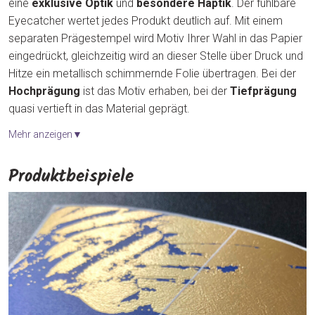
eine
exklusive Optik
und
besondere Haptik
. Der fühlbare
Eyecatcher wertet jedes Produkt deutlich auf. Mit einem
separaten Prägestempel wird Motiv Ihrer Wahl in das Papier
eingedrückt, gleichzeitig wird an dieser Stelle über Druck und
Hitze ein metallisch schimmernde Folie übertragen. Bei der
Hochprägung
ist das Motiv erhaben, bei der
Tiefprägung
quasi vertieft in das Material geprägt.
Mehr anzeigen▼
Produktbeispiele