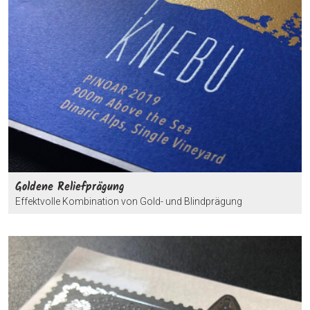
Goldene Reliefprägung
Effektvolle Kombination von Gold- und Blindprägung