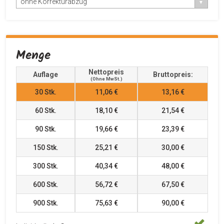
ohne Korrekturabzug
Menge
Nettopreis
Auflage
Bruttopreis:
(ohne MwSt.)
30
Stk.
11,06 €
13,16 €
60
Stk.
18,10 €
21,54 €
90
Stk.
19,66 €
23,39 €
150
Stk.
25,21 €
30,00 €
300
Stk.
40,34 €
48,00 €
600
Stk.
56,72 €
67,50 €
900
Stk.
75,63 €
90,00 €