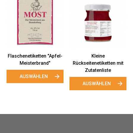
Kleine
Rückseitenetiketten
"Happy Flowers"
AUSWÄHLEN
Kleine
Rückseitenetiketten mit
Zutatenliste
AUSWÄHLEN