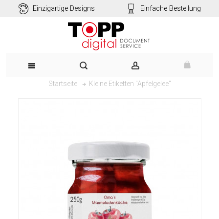
Einzigartige Designs
Einfache Bestellung
Kleine Etiketten "Apfelgelee"
Startseite