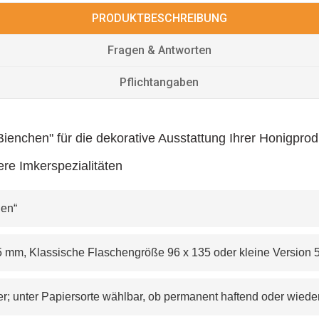
PRODUKTBESCHREIBUNG
Fragen & Antworten
Pflichtangaben
ienchen" für die dekorative Ausstattung Ihrer Honigprod
dere Imkerspezialitäten
hen“
36 x125 mm, Klassische Flaschengröße 96 x 135 oder kleine Version
papier; unter Papiersorte wählbar, ob permanent haftend oder wiede