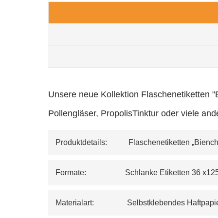
Unsere neue Kollektion Flaschenetiketten "B
Pollengläser, PropolisTinktur oder viele an
Produktdetails:           Flaschenetiketten „Bienc
Formate:                    Schlanke Etiketten 
Materialart:                 Selbstklebendes Haft