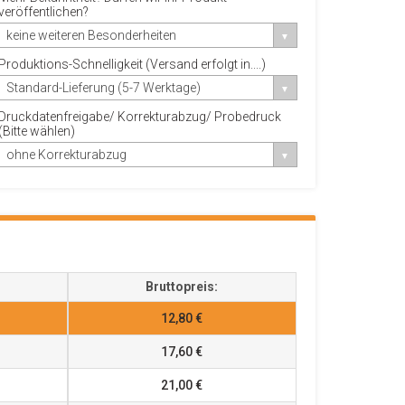
veröffentlichen?
keine weiteren Besonderheiten
Produktions-Schnelligkeit (Versand erfolgt in....)
Standard-Lieferung (5-7 Werktage)
Druckdatenfreigabe/ Korrekturabzug/ Probedruck
(Bitte wählen)
ohne Korrekturabzug
Bruttopreis:
12,80 €
17,60 €
21,00 €