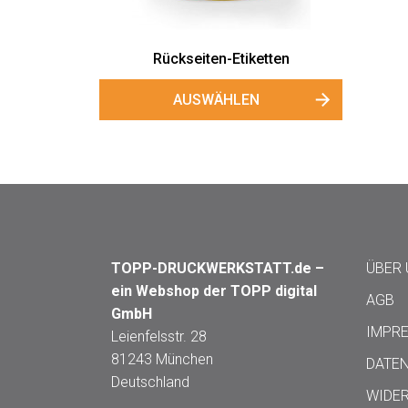
Rückseiten-Etiketten
AUSWÄHLEN
TOPP-DRUCKWERKSTATT.de –
ÜBER
ein Webshop der TOPP digital
AGB
GmbH
IMPR
Leienfelsstr. 28
81243 München
DATE
Deutschland
WIDE