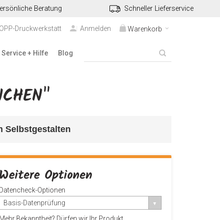
ersönliche Beratung
Schneller Lieferservice
TOPP-Druckwerkstatt
Anmelden
Warenkorb
Service + Hilfe
Blog
NCHEN"
 Selbstgestalten
Weitere Optionen
Datencheck-Optionen
Basis-Datenprüfung
Mehr Bekanntheit? Dürfen wir Ihr Produkt