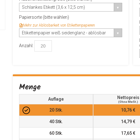
Schlankes Etikett (3,6 x 12,5 cm)
Papiersorte (bitte wählen)
Mehr zur Ablösbarkeit von Etikettenpapieren
Etikettenpapier weiß seidenglanz - ablösbar
Anzahl:
Menge
Nettopreis
Auflage
(ohne MwSt.)
20
Stk.
10,76 €
40
Stk.
14,79 €
60
Stk.
17,65 €