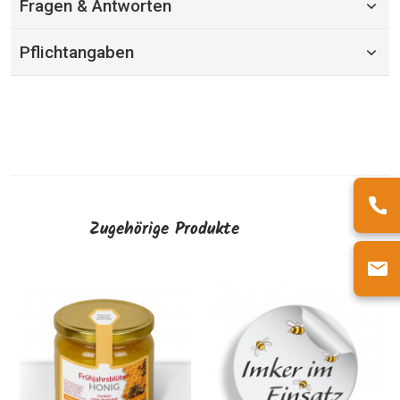
Fragen & Antworten
Pflichtangaben
Zugehörige Produkte
Hon