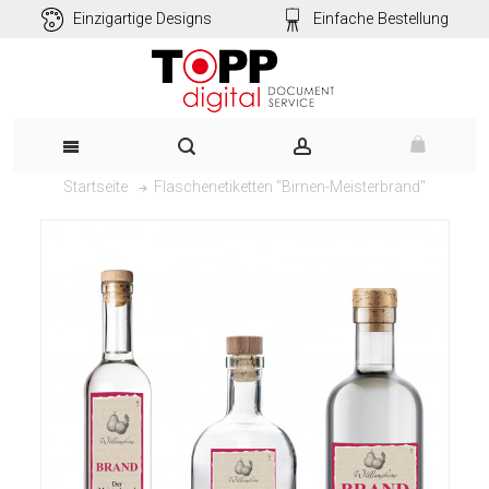
Einzigartige Designs
Einfache Bestellung
Flaschenetiketten "Birnen-Meisterbrand"
Startseite