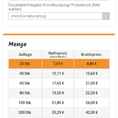
Druckdatenfreigabe/ Korrekturabzug/ Probedruck (Bitte
wählen)
ohne Korrekturabzug
Menge
Nettopreis
Auflage
Bruttopreis:
(ohne MwSt.)
20
Stk.
7,39 €
8,80 €
40
Stk.
13,11 €
15,60 €
60
Stk.
17,65 €
21,00 €
80
Stk.
19,50 €
23,20 €
100
Stk.
21,85 €
26,00 €
200
Stk.
35,29 €
42,00 €