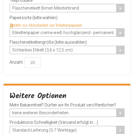
Teilprodukte
Flaschenetikett Birnen Meisterbrand
Papiersorte (bitte wählen)
Mehr zur Ablösbarkeit von Etikettenpapieren
Etikettenpapier creme-weiß hochglänzend - permanent haftend
Flaschenetikettengröße (bitte auswählen)
Schlankes Etikett (3,6 x 12,5 cm)
Anzahl:
Weitere Optionen
Mehr Bekanntheit? Dürfen wir Ihr Produkt veröffentlichen?
keine weiteren Besonderheiten
Produktions-Schnelligkeit (Versand erfolgt in....)
Standard-Lieferung (5-7 Werktage)