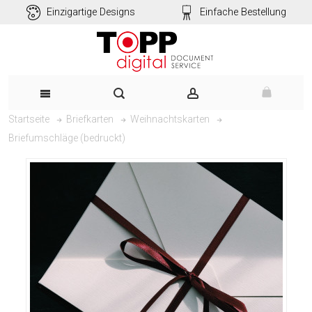
Einzigartige Designs
Einfache Bestellung
Startseite
Briefkarten
Weihnachtskarten
Briefumschläge (bedruckt)