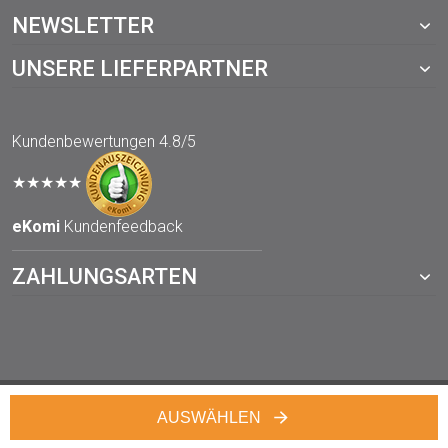
NEWSLETTER
UNSERE LIEFERPARTNER
Kundenbewertungen
4.8/5
★★★★★
eKomi
Kundenfeedback
ZAHLUNGSARTEN
© 2021 TOPP-DRUCKWERKSTATT.de – ein Webshop von der
AUSWÄHLEN
TOPP digital GmbH