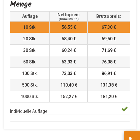
Menge
Nettopreis
Auflage
Bruttopreis:
(ohne MwSt.)
10
Stk.
56,55 €
67,30 €
20
Stk.
58,40 €
69,50 €
30
Stk.
60,24 €
71,69 €
50
Stk.
63,93 €
76,08 €
100
Stk.
73,03 €
86,91 €
500
Stk.
110,40 €
131,38 €
1000
Stk.
152,27 €
181,20 €
Individuelle Auflage