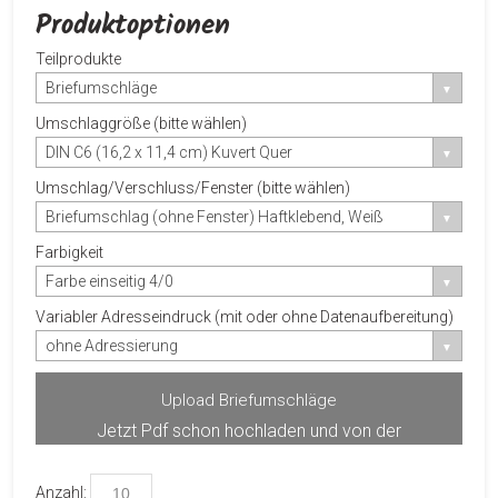
Produktoptionen
Teilprodukte
Briefumschläge
Umschlaggröße (bitte wählen)
DIN C6 (16,2 x 11,4 cm) Kuvert Quer
Umschlag/Verschluss/Fenster (bitte wählen)
Briefumschlag (ohne Fenster) Haftklebend, Weiß
Farbigkeit
Farbe einseitig 4/0
Variabler Adresseindruck (mit oder ohne Datenaufbereitung)
ohne Adressierung
Upload Briefumschläge
Jetzt Pdf schon hochladen und von der
Produktvorschau profitieren.
Anzahl: