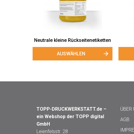
Neutrale kleine Rückseitenetiketten
AUSWÄHLEN
TOPP-DRUCKWERKSTATT.de –
ÜBER
ein Webshop der TOPP digital
AGB
GmbH
IMPR
Leienfelsstr. 28