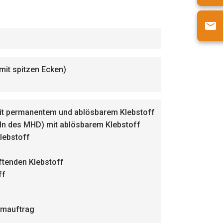
it spitzen Ecken)
) mit permanentem und ablösbarem Klebstoff
eln des MHD) mit ablösbarem Klebstoff
lebstoff
ftenden Klebstoff
ff
eimauftrag