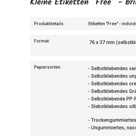
Kleine Etiketten "Free" - br
Produktdetails:
Etiketten "Free" - indivi
Format:
76 x 37 mm (selbstkl
Papiersorten:
- Selbstklebendes se
- Selbstklebendes un
- Selbstklebendes cr
- Selbstklebendes Gr
- Selbstklebende PP-
- Slebstklebendes sil
- Trockengummiertes
- Ungummiertes, nass