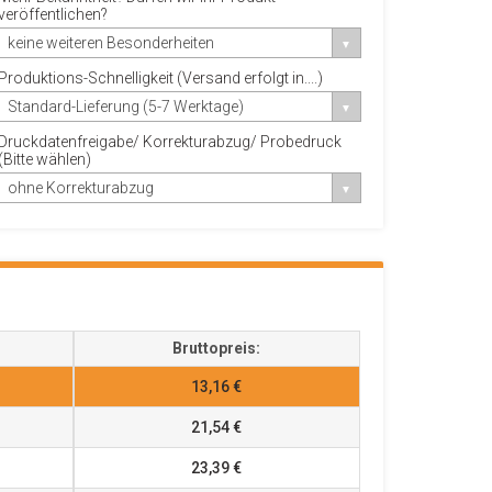
veröffentlichen?
keine weiteren Besonderheiten
Produktions-Schnelligkeit (Versand erfolgt in....)
Standard-Lieferung (5-7 Werktage)
Druckdatenfreigabe/ Korrekturabzug/ Probedruck
(Bitte wählen)
ohne Korrekturabzug
Bruttopreis:
13,16 €
21,54 €
23,39 €