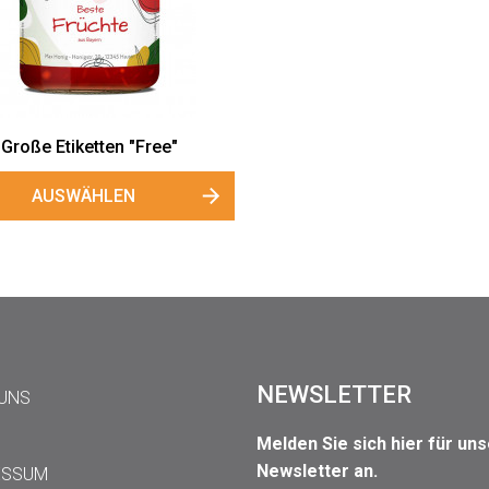
Große Etiketten "Free"
AUSWÄHLEN
NEWSLETTER
 UNS
Melden Sie sich hier für un
Newsletter an.
ESSUM