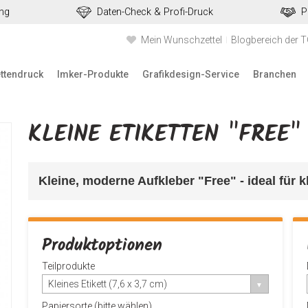
ung
Daten-Check & Profi-Druck
P
Mein Wunschzettel
Blogbereich der 
ettendruck
Imker-Produkte
Grafikdesign-Service
Branchen
KLEINE ETIKETTEN "FREE"
Kleine, moderne Aufkleber "Free" 
- ideal für 
Produktoptionen
Teilprodukte
Kleines Etikett (7,6 x 3,7 cm)
Papiersorte (bitte wählen)