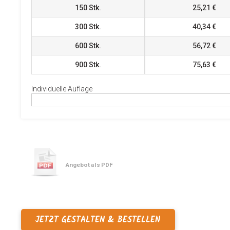
150
Stk.
25,21 €
300
Stk.
40,34 €
600
Stk.
56,72 €
900
Stk.
75,63 €
Individuelle Auflage
Angebot als PDF
JETZT GESTALTEN & BESTELLEN