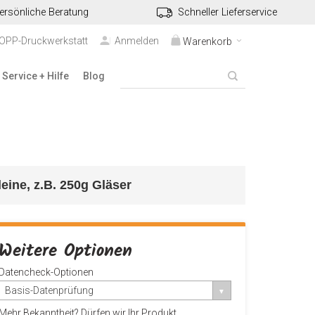
ersönliche Beratung
Schneller Lieferservice
TOPP-Druckwerkstatt
Anmelden
Warenkorb
Service + Hilfe
Blog
kleine, z.B. 250g Gläser
Weitere Optionen
Datencheck-Optionen
Basis-Datenprüfung
Mehr Bekanntheit? Dürfen wir Ihr Produkt