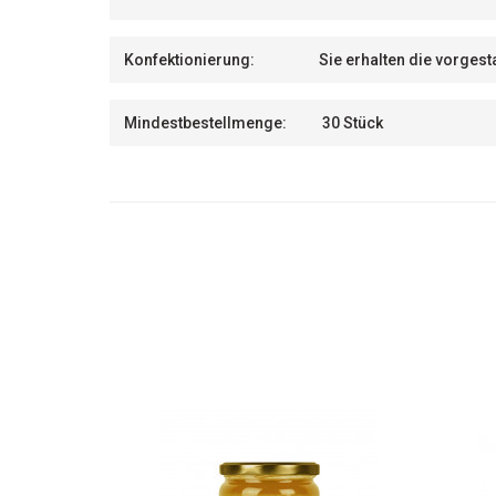
Konfektionierung:
Sie erhalten die vorges
Mindestbestellmenge:
30 Stück