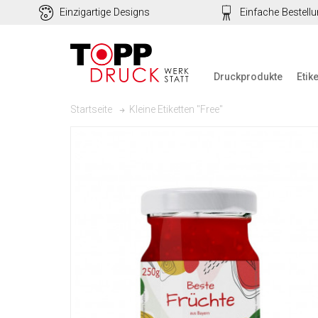
Einzigartige Designs
Einfache Bestell
Druckprodukte
Etik
Kleine Etiketten "Free"
Startseite