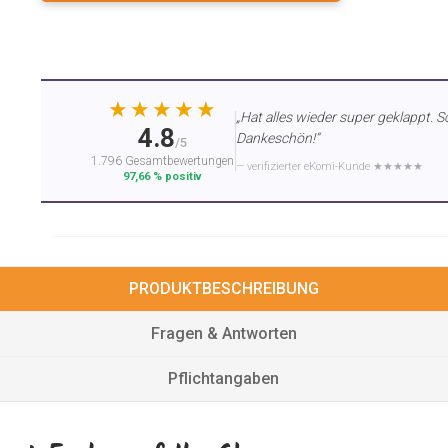
★★★★★
„Hat alles wieder super geklappt. S
4.8
Dankeschön!“
/5
1.796 Gesamtbewertungen
— verifizierter eKomi-Kunde ★★★★★
97,66 % positiv
PRODUKTBESCHREIBUNG
Fragen & Antworten
Pflichtangaben