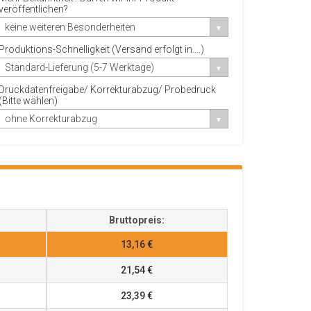
veröffentlichen?
keine weiteren Besonderheiten
Produktions-Schnelligkeit (Versand erfolgt in....)
Standard-Lieferung (5-7 Werktage)
Druckdatenfreigabe/ Korrekturabzug/ Probedruck
(Bitte wählen)
ohne Korrekturabzug
Bruttopreis:
13,16 €
21,54 €
23,39 €