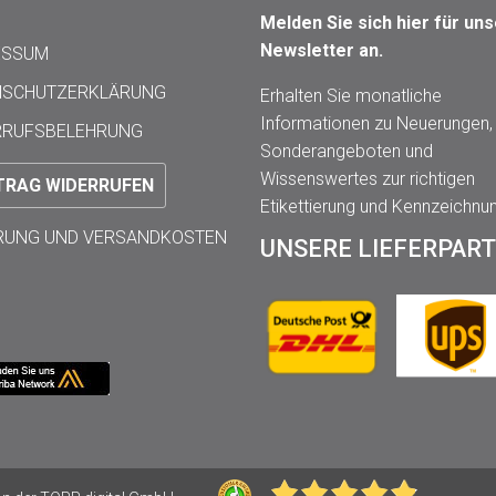
Melden Sie sich hier für un
Newsletter an.
ESSUM
NSCHUTZERKLÄRUNG
Erhalten Sie monatliche
Informationen zu Neuerungen,
RRUFSBELEHRUNG
Sonderangeboten und
Wissenswertes zur richtigen
TRAG WIDERRUFEN
Etikettierung und Kennzeichnu
ERUNG UND VERSANDKOSTEN
UNSERE LIEFERPAR