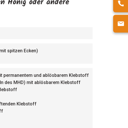
en Honig oder andere
it spitzen Ecken)
) mit permanentem und ablösbarem Klebstoff
eln des MHD) mit ablösbarem Klebstoff
lebstoff
ftenden Klebstoff
ff