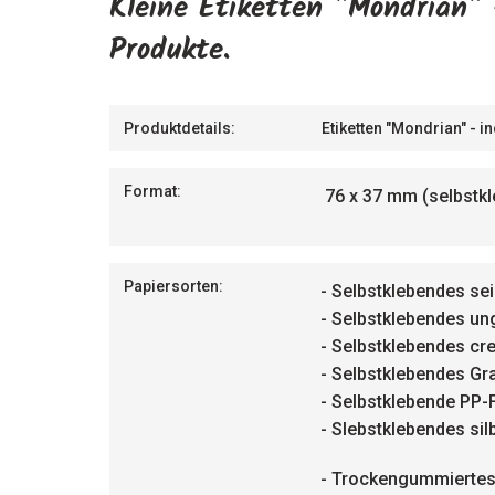
Kleine Etiketten "Mondrian" 
Produkte.
Produktdetails:
Etiketten "Mondrian" - i
Format:
76 x 37 mm (selbstkl
Papiersorten:
- Selbstklebendes se
- Selbstklebendes un
- Selbstklebendes cr
- Selbstklebendes Gr
- Selbstklebende PP-
- Slebstklebendes sil
- Trockengummiertes