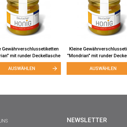
 Gewährverschlussetiketten
Kleine Gewährverschlusseti
ian" mit runder Deckellasche
"Mondrian" mit runder Decke
AUSWÄHLEN
AUSWÄHLEN
NEWSLETTER
 UNS