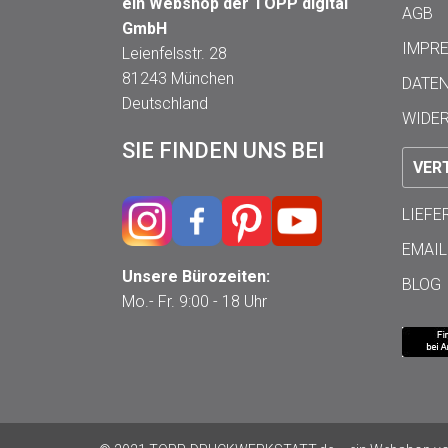
ein Webshop der TOPP digital
AGB
GmbH
IMPR
Leienfelsstr. 28
81243 München
DATE
Deutschland
WIDE
SIE FINDEN UNS BEI
VER
LIEF
EMAIL
Unsere Bürozeiten:
BLOG
Mo.- Fr. 9:00 - 18 Uhr