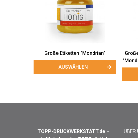
Große Etiketten "Mondrian"
Große
"Mondr
AUSWÄHLEN
TOPP-DRUCKWERKSTATT.de –
ÜBER