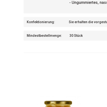
- Ungummiertes, nass
Konfektionierung:
Sie erhalten die vorges
Mindestbestellmenge:
30 Stück