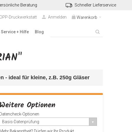
ersönliche Beratung
Schneller Lieferservice
TOPP-Druckwerkstatt
Anmelden
Warenkorb
Service + Hilfe
Blog
RIAN"
en
 - ideal für kleine, z.B. 250g Gläser
Weitere Optionen
Datencheck-Optionen
Basis-Datenprüfung
Mehr Bekanntheit? Dürfen wir Ihr Produkt