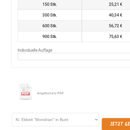
150
Stk.
25,21 €
300
Stk.
40,34 €
600
Stk.
56,72 €
900
Stk.
75,63 €
Individuelle Auflage
Angebot als PDF
JETZT G