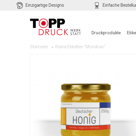
Einzigartige Designs
Einfache Bestell
Druckprodukte
Etik
Kleine Etiketten "Mondrian"
Startseite