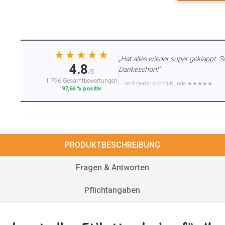
★★★★★
„Hat alles wieder super geklappt. S
4.8
Dankeschön!“
/5
1.796 Gesamtbewertungen
— verifizierter eKomi-Kunde ★★★★★
97,66 % positiv
PRODUKTBESCHREIBUNG
Fragen & Antworten
Pflichtangaben