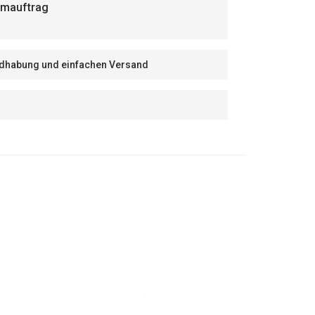
eimauftrag
Handhabung und einfachen Versand