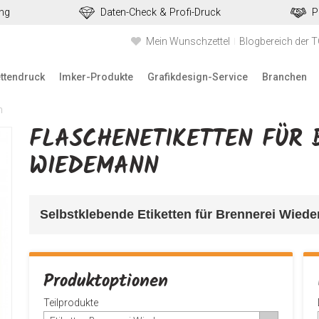
ung
Daten-Check & Profi-Druck
P
Mein Wunschzettel
Blogbereich der 
ettendruck
Imker-Produkte
Grafikdesign-Service
Branchen
n
FLASCHENETIKETTEN FÜR 
WIEDEMANN
Selbstklebende Etiketten für Brennerei Wied
Produktoptionen
Teilprodukte