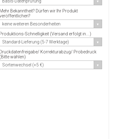
Basis-Datenprüfung
Mehr Bekanntheit? Dürfen wir Ihr Produkt
veröffentlichen?
keine weiteren Besonderheiten
Produktions-Schnelligkeit (Versand erfolgt in....)
Standard-Lieferung (5-7 Werktage)
Druckdatenfreigabe/ Korrekturabzug/ Probedruck
(Bitte wählen)
Sortenwechsel (+5 €)