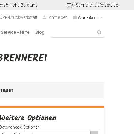
ersönliche Beratung
Schneller Lieferservice
TOPP-Druckwerkstatt
Anmelden
Warenkorb
Service + Hilfe
Blog
BRENNEREI
emann
Weitere Optionen
Datencheck-Optionen