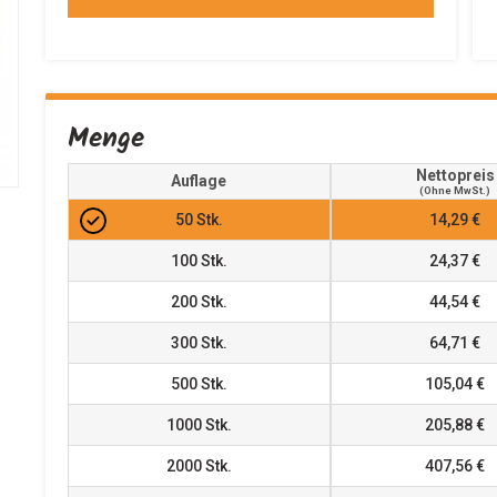
Menge
Nettopreis
Auflage
(ohne MwSt.)
50
Stk.
14,29 €
100
Stk.
24,37 €
200
Stk.
44,54 €
300
Stk.
64,71 €
500
Stk.
105,04 €
1000
Stk.
205,88 €
2000
Stk.
407,56 €