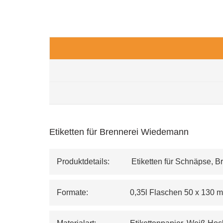
Etiketten für Brennerei Wiedemann
Produktdetails:           Etiketten für Schnäpse,
Formate:                     0,35l Flaschen 50 x