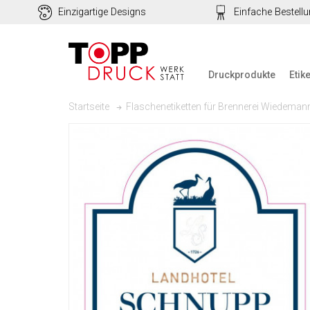
Einzigartige Designs
Einfache Bestell
Druckprodukte
Etik
Flaschenetiketten für Brennerei Wiedeman
Startseite