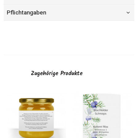
Pflichtangaben
Zugehörige Produkte
Flaschenetiketten
"Klassik Gin"