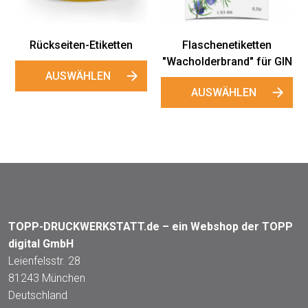
AUSWÄHLEN
en
Flaschenetiketten
"Wacholderbrand" für GIN
AUSWÄHLEN
TOPP-DRUCKWERKSTATT.de – ein Webshop der TOPP
digital GmbH
Leienfelsstr. 28
81243 München
Deutschland