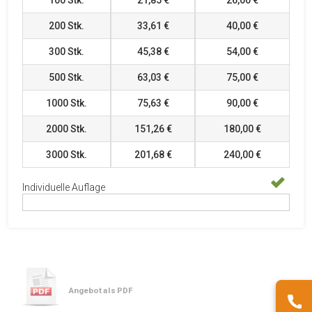
100
Stk.
21,85 €
26,00 €
200
Stk.
33,61 €
40,00 €
300
Stk.
45,38 €
54,00 €
500
Stk.
63,03 €
75,00 €
1000
Stk.
75,63 €
90,00 €
2000
Stk.
151,26 €
180,00 €
3000
Stk.
201,68 €
240,00 €
Individuelle Auflage
Angebot als PDF