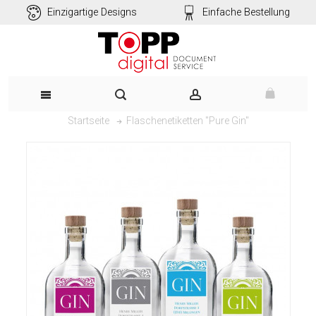
Einzigartige Designs
Einfache Bestellung
Flaschenetiketten "Pure Gin"
Startseite