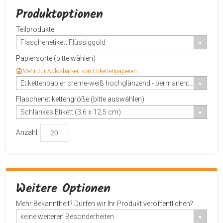
Produktoptionen
Teilprodukte
Flaschenetikett Flüssiggold
Papiersorte (bitte wählen)
Mehr zur Ablösbarkeit von Etikettenpapieren
Etikettenpapier creme-weiß hochglänzend - permanent haftend
Flaschenetikettengröße (bitte auswählen)
Schlankes Etikett (3,6 x 12,5 cm)
Anzahl:
Weitere Optionen
Mehr Bekanntheit? Dürfen wir Ihr Produkt veröffentlichen?
keine weiteren Besonderheiten