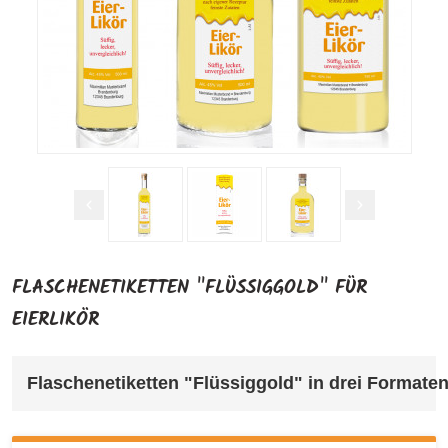
FLASCHENETIKETTEN "FLÜSSIGGOLD" FÜR
EIERLIKÖR
Flaschenetiketten "Flüssiggold" in drei Formate