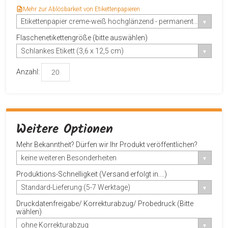
Mehr zur Ablösbarkeit von Etikettenpapieren
Etikettenpapier creme-weiß hochglänzend - permanent haftend
Flaschenetikettengröße (bitte auswählen)
Schlankes Etikett (3,6 x 12,5 cm)
Anzahl:
Weitere Optionen
Mehr Bekanntheit? Dürfen wir Ihr Produkt veröffentlichen?
keine weiteren Besonderheiten
Produktions-Schnelligkeit (Versand erfolgt in....)
Standard-Lieferung (5-7 Werktage)
Druckdatenfreigabe/ Korrekturabzug/ Probedruck (Bitte
wählen)
ohne Korrekturabzug