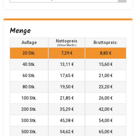
Menge
Nettopreis
Auflage
Bruttopreis:
(ohne MwSt.)
20
Stk.
7,39 €
8,80 €
40
Stk.
13,11 €
15,60 €
60
Stk.
17,65 €
21,00 €
80
Stk.
19,50 €
23,20 €
100
Stk.
21,85 €
26,00 €
200
Stk.
35,29 €
42,00 €
300
Stk.
45,38 €
54,00 €
500
Stk.
54,62 €
65,00 €