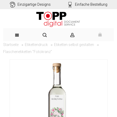
Einzigartige Designs
Einfache Bestellung
Startseite
Etikettendruck
Etiketten selbst gestalten
Flaschenetiketten "Fotokranz"