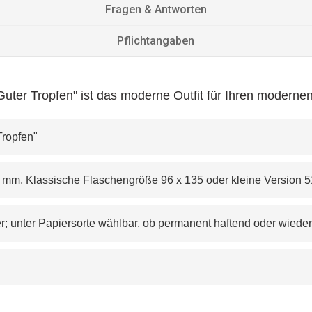
Fragen & Antworten
Pflichtangaben
Guter Tropfen" ist das moderne Outfit für Ihren moderne
 Tropfen"
6 x125 mm, Klassische Flaschengröße 96 x 135 oder kleine Version
papier; unter Papiersorte wählbar, ob permanent haftend oder wiede