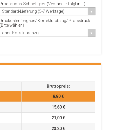
Produktions-Schnelligkeit (Versand erfolgt in....)
Standard-Lieferung (5-7 Werktage)
Druckdatenfreigabe/ Korrekturabzug/ Probedruck
(Bitte wählen)
ohne Korrekturabzug
Bruttopreis:
8,80 €
15,60 €
21,00 €
23,20 €