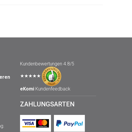
Kundenbewertungen
4.8/5
★★★★★
seren
eKomi
Kundenfeedback
ZAHLUNGSARTEN
ng.