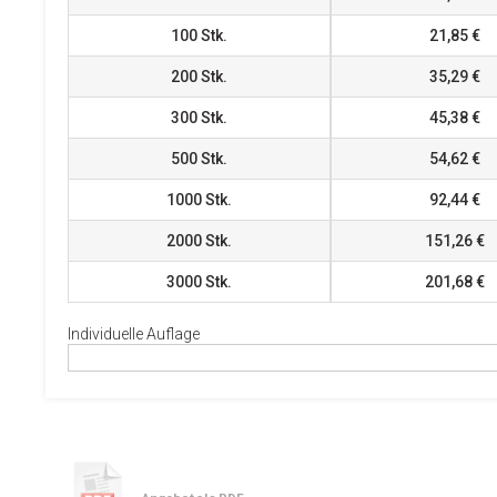
100
Stk.
21,85 €
200
Stk.
35,29 €
300
Stk.
45,38 €
500
Stk.
54,62 €
1000
Stk.
92,44 €
2000
Stk.
151,26 €
3000
Stk.
201,68 €
Individuelle Auflage