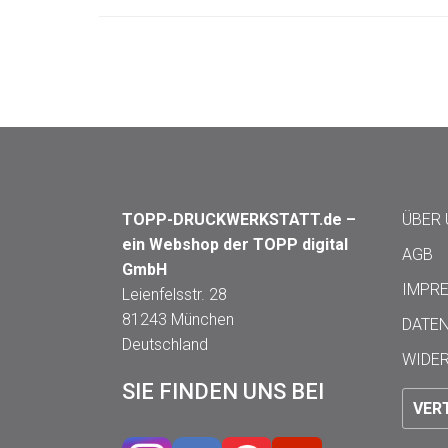
TOPP-DRUCKWERKSTATT.de –
ÜBER
ein Webshop der TOPP digital
AGB
GmbH
IMPR
Leienfelsstr. 28
81243 München
DATE
Deutschland
WIDE
SIE FINDEN UNS BEI
VER