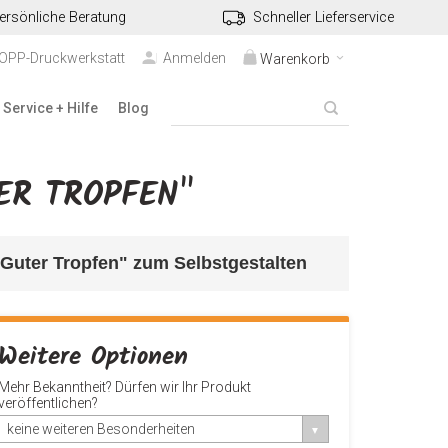
ersönliche Beratung
Schneller Lieferservice
TOPP-Druckwerkstatt
Anmelden
Warenkorb
Service + Hilfe
Blog
ER TROPFEN"
"Guter Tropfen" 
zum Selbstgestalten
Weitere Optionen
Mehr Bekanntheit? Dürfen wir Ihr Produkt
veröffentlichen?
keine weiteren Besonderheiten