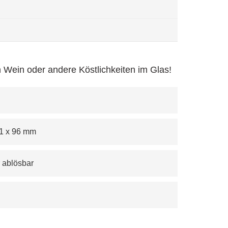
n Wein oder andere Köstlichkeiten im Glas!
 51 x 96 mm
r ablösbar 