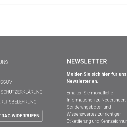
NEWSLETTER
 UNS
Melden Sie sich hier für un
Newsletter an.
ESSUM
NSCHUTZERKLÄRUNG
Erhalten Sie monatliche
Informationen zu Neuerungen,
RRUFSBELEHRUNG
Sonderangeboten und
Wissenswertes zur richtigen
TRAG WIDERRUFEN
Etikettierung und Kennzeichnu