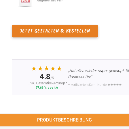
Angebot als PDF
JETZT GESTALTEN & BESTELLEN
★★★★★
„Hat alles wieder super geklappt. S
4.8
Dankeschön!“
/5
1.796 Gesamtbewertungen
— verifizierter eKomi-Kunde ★★★★★
97,66 % positiv
PRODUKTBESCHREIBUNG