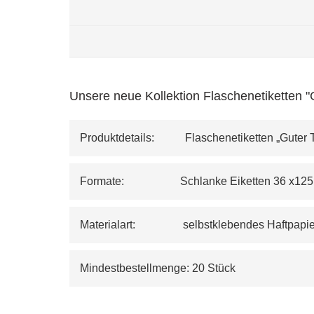
Unsere neue Kollektion Flaschenetiketten "
Produktdetails:           Flaschenetiketten „Guter
Formate:                    Schlanke Eiketten 3
Materialart:                 selbstklebendes Haft
Mindestbestellmenge: 20 Stück