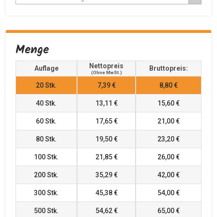
Menge
Nettopreis
Auflage
Bruttopreis:
(ohne MwSt.)
20
Stk.
7,39 €
8,80 €
40
Stk.
13,11 €
15,60 €
60
Stk.
17,65 €
21,00 €
80
Stk.
19,50 €
23,20 €
100
Stk.
21,85 €
26,00 €
200
Stk.
35,29 €
42,00 €
300
Stk.
45,38 €
54,00 €
500
Stk.
54,62 €
65,00 €