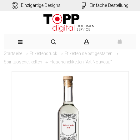
Einzigartige Designs
Einfache Bestellung
Startseite
Etikettendruck
Etiketten selbst gestalten
Flaschenetiketten "Art Nouveau"
Spirituosenetiketten