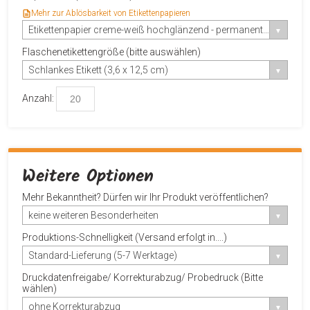
Mehr zur Ablösbarkeit von Etikettenpapieren
Etikettenpapier creme-weiß hochglänzend - permanent haftend
Flaschenetikettengröße (bitte auswählen)
Schlankes Etikett (3,6 x 12,5 cm)
Anzahl:
Weitere Optionen
Mehr Bekanntheit? Dürfen wir Ihr Produkt veröffentlichen?
keine weiteren Besonderheiten
Produktions-Schnelligkeit (Versand erfolgt in....)
Standard-Lieferung (5-7 Werktage)
Druckdatenfreigabe/ Korrekturabzug/ Probedruck (Bitte
wählen)
ohne Korrekturabzug