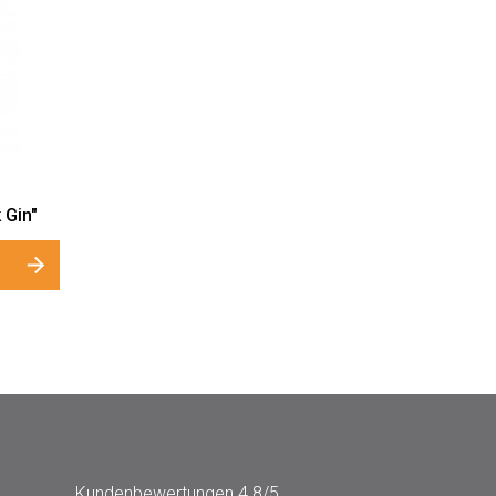
 Gin"
Kundenbewertungen
4.8/5