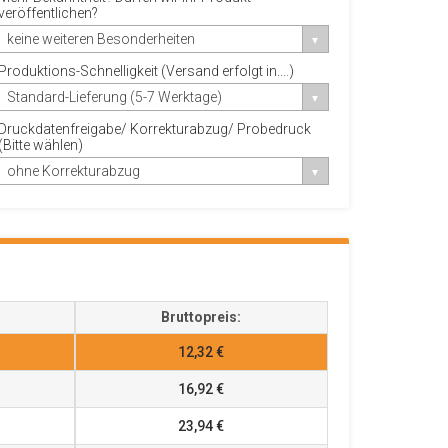
veröffentlichen?
keine weiteren Besonderheiten
Produktions-Schnelligkeit (Versand erfolgt in....)
Standard-Lieferung (5-7 Werktage)
Druckdatenfreigabe/ Korrekturabzug/ Probedruck
(Bitte wählen)
ohne Korrekturabzug
Bruttopreis:
12,32 €
16,92 €
23,94 €