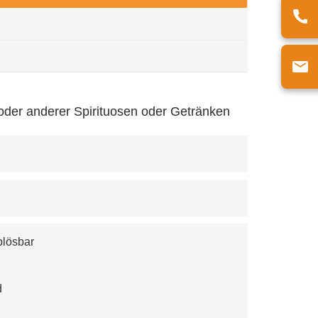
r oder anderer Spirituosen oder Getränken
blösbar
d