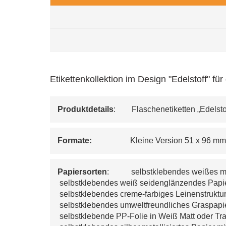
Etikettenkollektion im Design "Edelstoff" f
Produktdetails
:        Flaschenetiketten „Edelsto
Formate:   
                Kleine Version 51 x 96 m
Papiersorten
:           
selbstklebendes weißes ma
 selbstklebendes weiß seidenglänzendes Papier
 selbstklebendes creme-farbiges Leinenstruktu
 selbstklebendes umweltfreundliches Graspapie
 selbstklebende PP-Folie in Weiß Matt oder Tr