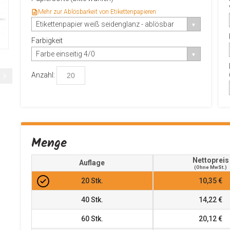
Mehr zur Ablösbarkeit von Etikettenpapieren
Etikettenpapier weiß seidenglanz - ablösbar
Farbigkeit
Farbe einseitig 4/0
Anzahl:
Menge
Nettopreis
Auflage
(ohne MwSt.)
20
Stk.
10,35 €
40
Stk.
14,22 €
60
Stk.
20,12 €