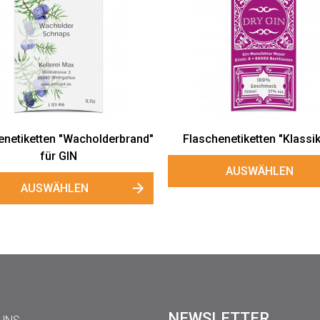
enetiketten "Wacholderbrand"
Flaschenetiketten "Klassik
für GIN
AUSWÄHLEN
AUSWÄHLEN
NEWSLETTER