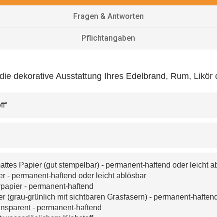
Fragen & Antworten
Pflichtangaben
ür die dekorative Ausstattung Ihres Edelbrand, Rum, Likö
ff“
m
ttes Papier (gut stempelbar) - permanent-haftend oder leicht a
 - permanent-haftend oder leicht ablösbar 
rpapier - permanent-haftend
r (grau-grünlich mit sichtbaren Grasfasern) - permanent-haften
ansparent - permanent-haftend 