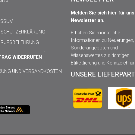
 UNS
Melden Sie sich hier für un
Newsletter an.
ESSUM
NSCHUTZERKLÄRUNG
Erhalten Sie monatliche
Informationen zu Neuerungen,
RRUFSBELEHRUNG
Sonderangeboten und
Wissenswertes zur richtigen
TRAG WIDERRUFEN
Etikettierung und Kennzeichnu
ERUNG UND VERSANDKOSTEN
UNSERE LIEFERPAR