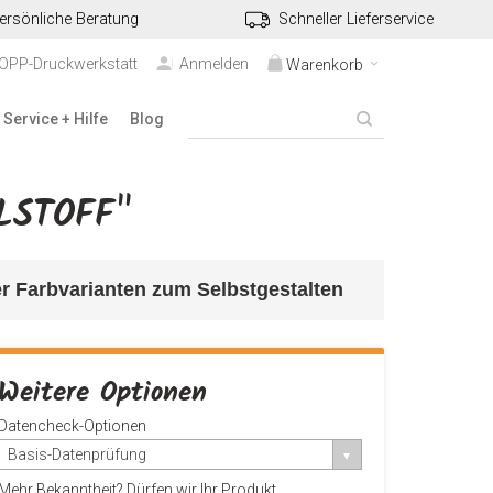
ersönliche Beratung
Schneller Lieferservice
TOPP-Druckwerkstatt
Anmelden
Warenkorb
Service + Hilfe
Blog
LSTOFF"
er Farbvarianten 
zum Selbstgestalten
Weitere Optionen
Datencheck-Optionen
Basis-Datenprüfung
Mehr Bekanntheit? Dürfen wir Ihr Produkt