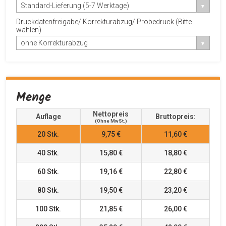
Standard-Lieferung (5-7 Werktage)
Druckdatenfreigabe/ Korrekturabzug/ Probedruck (Bitte
wählen)
ohne Korrekturabzug
Menge
Nettopreis
Auflage
Bruttopreis:
(ohne MwSt.)
20
Stk.
9,75 €
11,60 €
40
Stk.
15,80 €
18,80 €
60
Stk.
19,16 €
22,80 €
80
Stk.
19,50 €
23,20 €
100
Stk.
21,85 €
26,00 €