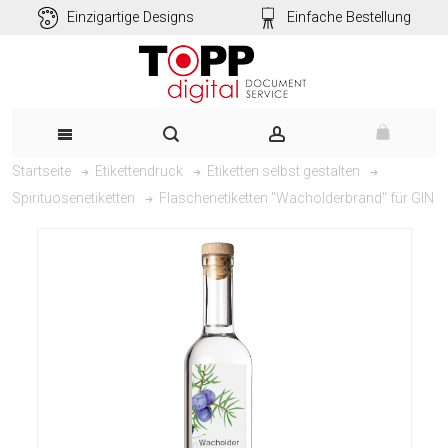
Einzigartige Designs
Einfache Bestellung
Startseite
Etikettendruck
Etiketten selbst gestalten
Flaschenetiketten "Wacholderbrand" für GIN
Spirituosenetiketten