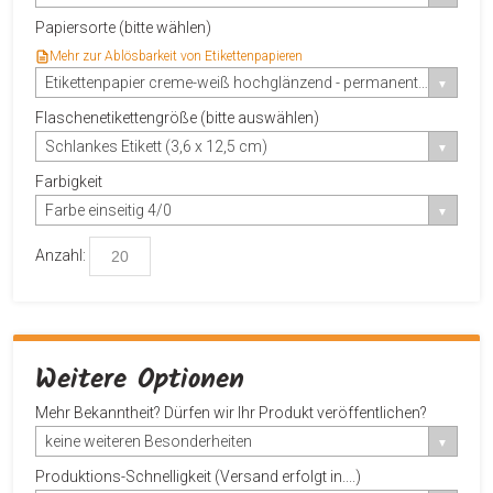
Papiersorte (bitte wählen)
Mehr zur Ablösbarkeit von Etikettenpapieren
Etikettenpapier creme-weiß hochglänzend - permanent haftend
Flaschenetikettengröße (bitte auswählen)
Schlankes Etikett (3,6 x 12,5 cm)
Farbigkeit
Farbe einseitig 4/0
Anzahl:
Weitere Optionen
Mehr Bekanntheit? Dürfen wir Ihr Produkt veröffentlichen?
keine weiteren Besonderheiten
Produktions-Schnelligkeit (Versand erfolgt in....)