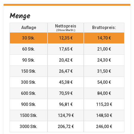
Menge
Nettopreis
Auflage
Bruttopreis:
(ohne MwSt.)
30
Stk.
12,35 €
14,70 €
60
Stk.
17,65 €
21,00 €
90
Stk.
20,42 €
24,30 €
150
Stk.
26,47 €
31,50 €
300
Stk.
45,38 €
54,00 €
600
Stk.
70,59 €
84,00 €
900
Stk.
96,81 €
115,20 €
1500
Stk.
124,79 €
148,50 €
3000
Stk.
206,72 €
246,00 €