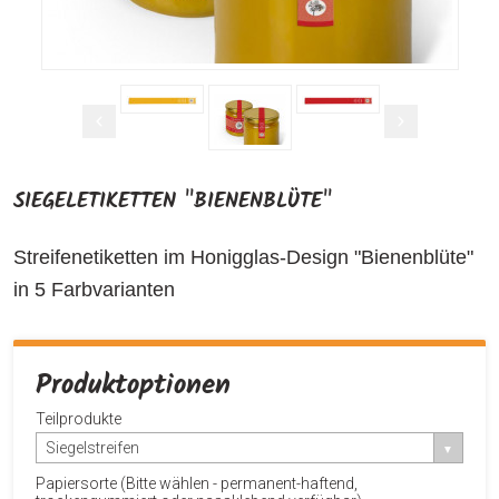
SIEGELETIKETTEN "BIENENBLÜTE"
Streifenetiketten im Honigglas-Design "Bienenblüte"
in 5 Farbvarianten
Produktoptionen
Teilprodukte
Siegelstreifen
Papiersorte (Bitte wählen - permanent-haftend,