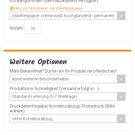
trockengummiert oder nassklebend verfügbar)
Mehr zur Ablösbarkeit von Etikettenpapieren
Etikettenpapier creme-weiß hochglänzend - permanent-haftend
Anzahl:
Weitere Optionen
Mehr Bekanntheit? Dürfen wir Ihr Produkt veröffentlichen?
keine weiteren Besonderheiten
Produktions-Schnelligkeit (Versand erfolgt in....)
Standard-Lieferung (5-7 Werktage)
Druckdatenfreigabe/ Korrekturabzug/ Probedruck (Bitte
wählen)
ohne Korrekturabzug