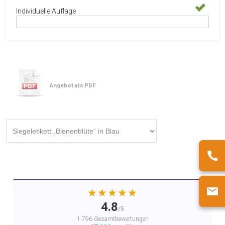
Individuelle Auflage
Angebot als PDF
★★★★★
4.8
/5
1.796 Gesamtbewertungen